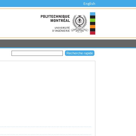
English