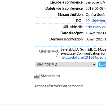
Lieu de la conférence:
San Jose, CA
Date(s) de la conférence:
2013-06-09 -
Maison d'édition:
Optical Socie
DOI:
10.1364/cleo_
URL officielle:
https://doi.o
Date du dépôt:
18 avr. 2023 
Dernière modification:
08 avr. 2025 
Seletskiy, D., Schmidt, C., Maye
Citer en APA
envelope
[Communication écri
7:
https://doi.org/10.1364/cleo_q
Statistiques
Actions réservées au personnel