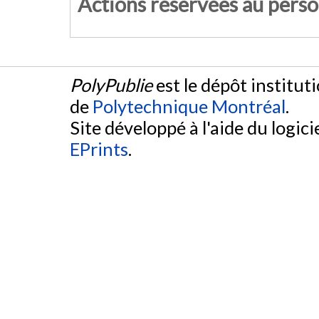
Actions réservées au pers
PolyPublie
est le dépôt institut
de
Polytechnique Montréal
.
Site développé à l'aide du logicie
EPrints
.