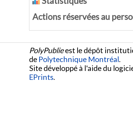
Statistiques
Actions réservées au pers
PolyPublie
est le dépôt institut
de
Polytechnique Montréal
.
Site développé à l'aide du logicie
EPrints
.