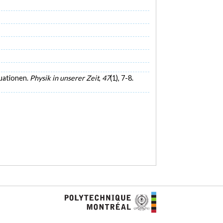
tuationen.
Physik in unserer Zeit
,
47
(1), 7-8.