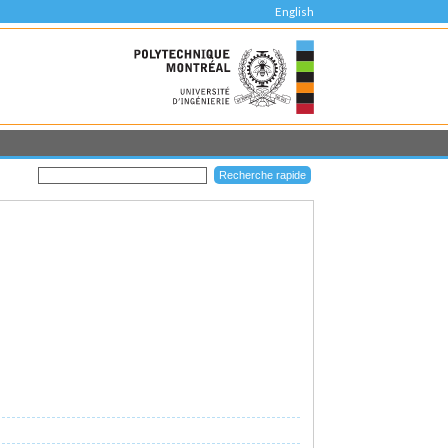
English