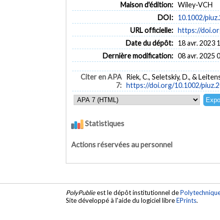
Maison d'édition:
Wiley-VCH
DOI:
10.1002/piuz
URL officielle:
https://doi.
Date du dépôt:
18 avr. 2023 
Dernière modification:
08 avr. 2025 
Citer en APA
Riek, C., Seletskiy, D., & Lei
7:
https://doi.org/10.1002/piuz
Statistiques
Actions réservées au personnel
PolyPublie
est le dépôt institutionnel de
Polytechniqu
Site développé à l'aide du logiciel libre
EPrints
.