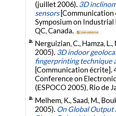
(juillet 2006).
3D inclino
sensors
[Communication é
Symposium on Industrial E
QC, Canada.
Lien externe
Nerguizian, C., Hamza, L., 
2005).
3D indoor geolocat
fingerprinting technique
[Communication écrite].
Conference on Electronic
(ESPOCO 2005), Rio de Jan
Melhem, K., Saad, M., Bouk
2005).
On Global Output 