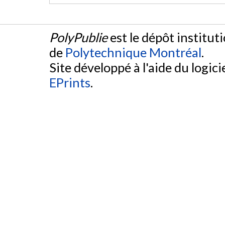
PolyPublie
est le dépôt institut
de
Polytechnique Montréal
.
Site développé à l'aide du logicie
EPrints
.