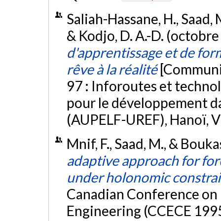
Saliah-Hassane, H., Saad, 
& Kodjo, D. A.-D. (octobr
d'apprentissage et de form
rêve à la réalité
[Communic
97 : Inforoutes et techno
pour le développement d
(AUPELF-UREF), Hanoï, V
Mnif, F., Saad, M., & Bouk
adaptive approach for for
under holonomic constrai
Canadian Conference on 
Engineering (CCECE 1995