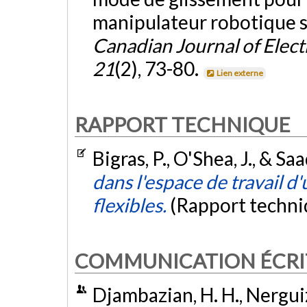
manipulateur robotique s
Canadian Journal of Elec
21
(2), 73-80.
Lien externe
RAPPORT TECHNIQUE
Bigras, P., O'Shea, J., & Sa
dans l'espace de travail d
flexibles.
(Rapport techni
COMMUNICATION ÉCRI
Djambazian, H. H., Nerguiz