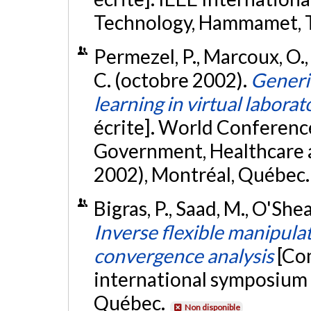
Technology, Hammamet, T
Permezel, P., Marcoux, O., 
C. (octobre 2002).
Generic
learning in virtual labor
écrite]. World Conferenc
Government, Healthcare 
2002), Montréal, Québec
Bigras, P., Saad, M., O'Shea
Inverse flexible manipula
convergence analysis
[Co
international symposium 
Québec.
Non disponible