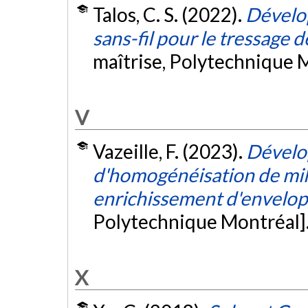
Talos, C. S. (2022).
Dévelo
sans-fil pour le tressage 
maîtrise, Polytechnique 
V
Vazeille, F. (2023).
Dévelo
d'homogénéisation de mil
enrichissement d'envelo
Polytechnique Montréal]
X