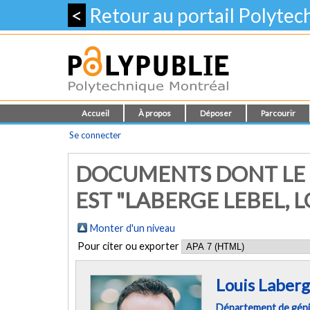
<
Retour au portail Polyte
Accueil
À propos
Déposer
Parcourir
Se connecter
DOCUMENTS DONT LE 
EST "
LABERGE LEBEL, L
Monter d'un niveau
Pour citer ou exporter
Louis Laberg
Département de gén