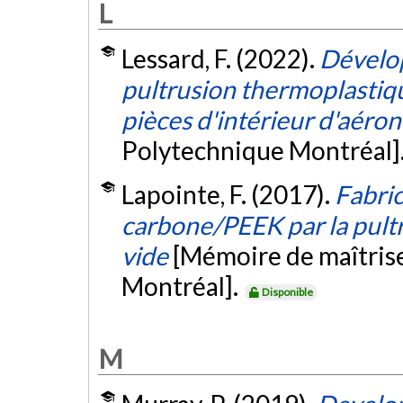
L
Lessard, F. (2022).
Dévelo
pultrusion thermoplastiqu
pièces d'intérieur d'aéron
Polytechnique Montréal]
Lapointe, F. (2017).
Fabri
carbone/PEEK par la pultru
vide
[Mémoire de maîtrise
Montréal].
Disponible
M