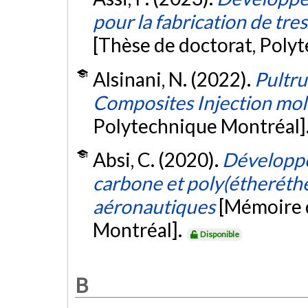
pour la fabrication de tr
[Thèse de doctorat, Poly
Alsinani, N. (2022).
Pultru
Composites Injection mol
Polytechnique Montréal]
Absi, C. (2020).
Développe
carbone et poly(étheréthe
aéronautiques
[Mémoire d
Montréal].
Disponible
B