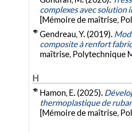
complexes avec solution in
[Mémoire de maîtrise, Po
Gendreau, Y. (2019).
Modé
composite à renfort fabri
maîtrise, Polytechnique 
H
Hamon, E. (2025).
Dévelop
thermoplastique de ruban
[Mémoire de maîtrise, Po