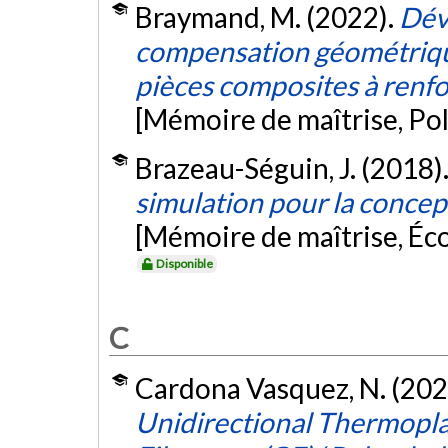
Braymand, M. (2022).
Dév
compensation géométrique 
pièces composites à renfor
[Mémoire de maîtrise, Po
Brazeau-Séguin, J. (2018)
simulation pour la concep
[Mémoire de maîtrise, Éc
Disponible
C
Cardona Vasquez, N. (202
Unidirectional Thermopl