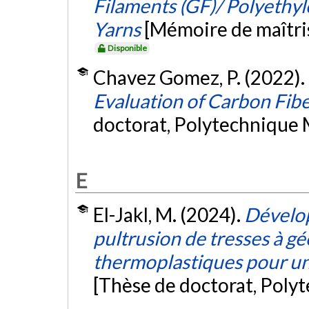
Filaments (GF)/ Polyethy
Yarns
[Mémoire de maîtri
Disponible
Chavez Gomez, P. (2022).
Evaluation of Carbon Fib
doctorat, Polytechnique 
E
El-Jakl, M. (2024).
Dévelo
pultrusion de tresses à g
thermoplastiques pour un
[Thèse de doctorat, Poly