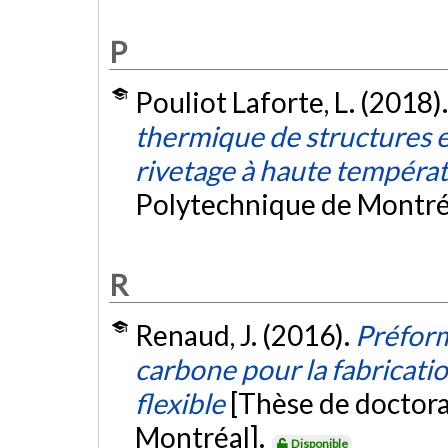
P
Pouliot Laforte, L. (2018)
thermique de structures 
rivetage à haute tempéra
Polytechnique de Montré
R
Renaud, J. (2016).
Préform
carbone pour la fabricati
flexible
[Thèse de doctora
Montréal].
Disponible