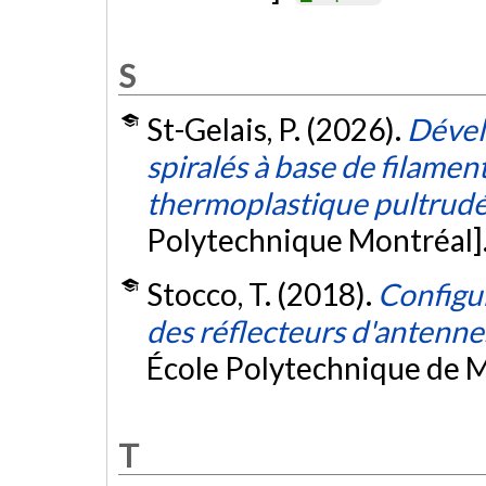
S
St-Gelais, P. (2026).
Dével
spiralés à base de filame
thermoplastique pultrud
Polytechnique Montréal]
Stocco, T. (2018).
Configur
des réflecteurs d'antenne
École Polytechnique de M
T