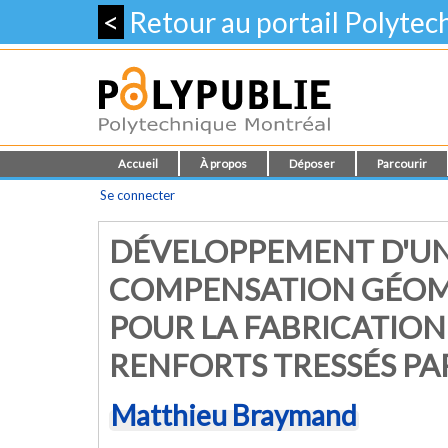
<
Retour au portail Polyte
Accueil
À propos
Déposer
Parcourir
Se connecter
DÉVELOPPEMENT D'UN
COMPENSATION GÉOMÉ
POUR LA FABRICATION
RENFORTS TRESSÉS PA
Matthieu Braymand