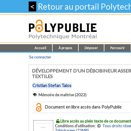
<
Retour au portail Polyte
Accueil
À propos
Déposer
Parcourir
Se connecter
DÉVELOPPEMENT D'UN DÉBOBINEUR ASSERVI
TEXTILES
Cristian Stefan Talos
Mémoire de maîtrise (2022)
Document en libre accès dans PolyPublie
Libre accès au plein texte de ce documen
Conditions d'utilisation:
Tous droits rése
Télécharger (73MB)