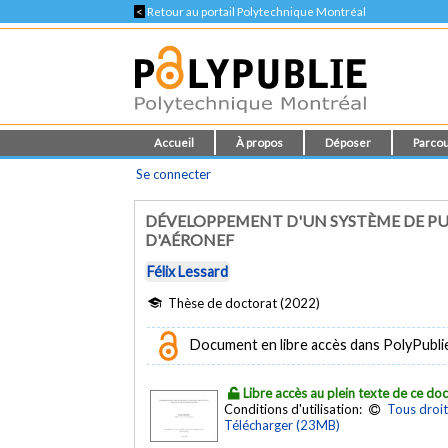
<
Retour au portail Polytechnique Montréal
Accueil
À propos
Déposer
Parcou
Se connecter
DÉVELOPPEMENT D'UN SYSTÈME DE PU
D'AÉRONEF
Félix Lessard
Thèse de doctorat (2022)
Document en libre accès dans PolyPubli
Libre accès au plein texte de ce d
Conditions d'utilisation:
Tous droit
Télécharger (23MB)