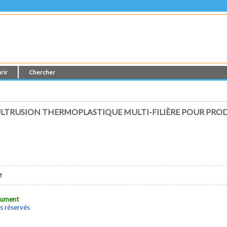
rir
Chercher
LTRUSION THERMOPLASTIQUE MULTI-FILIÈRE POUR PROD
e
ocument
s réservés