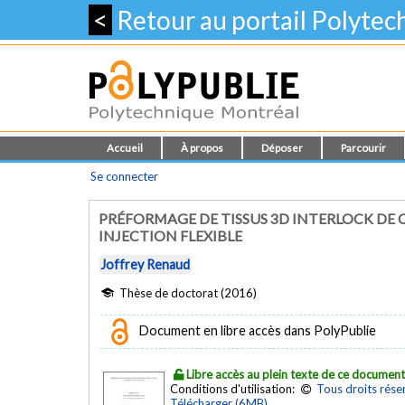
<
Retour au portail Polyte
Accueil
À propos
Déposer
Parcourir
Se connecter
PRÉFORMAGE DE TISSUS 3D INTERLOCK DE
INJECTION FLEXIBLE
Joffrey Renaud
Thèse de doctorat (2016)
Document en libre accès dans PolyPublie
Libre accès au plein texte de ce documen
Conditions d'utilisation:
Tous droits rése
Télécharger (6MB)