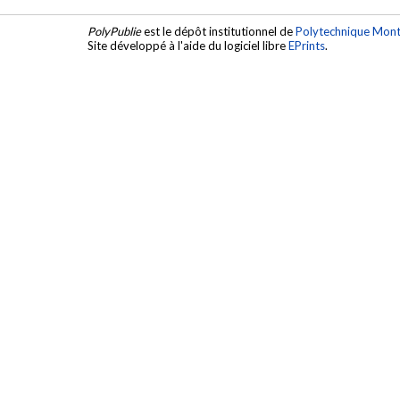
PolyPublie
est le dépôt institutionnel de
Polytechnique Mont
Site développé à l'aide du logiciel libre
EPrints
.