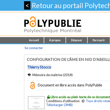
<
Retour au portail Polyte
Accueil
À propos
Déposer
Parcourir
Se connecter
CONFIGURATION DE L'ÂME EN NID D'ABEILL
Thierry Stocco
Mémoire de maîtrise (2018)
Document en libre accès dans PolyPublie
Libre accès au plein texte de ce documen
Conditions d'utilisation:
Tous droits rése
Télécharger (3MB)