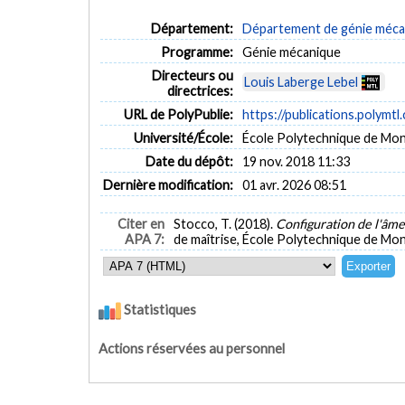
Département:
Département de génie méca
Programme:
Génie mécanique
Directeurs ou
Louis Laberge Lebel
directrices:
URL de PolyPublie:
https://publications.polymtl
Université/École:
École Polytechnique de Mon
Date du dépôt:
19 nov. 2018 11:33
Dernière modification:
01 avr. 2026 08:51
Citer en
Stocco, T. (2018).
Configuration de l'âme 
APA 7:
de maîtrise, École Polytechnique de Mon
Statistiques
Actions réservées au personnel