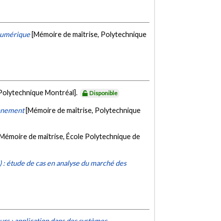
 numérique
[Mémoire de maîtrise, Polytechnique
 Polytechnique Montréal].
Disponible
onnement
[Mémoire de maîtrise, Polytechnique
[Mémoire de maîtrise, École Polytechnique de
.) : étude de cas en analyse du marché des
rs : application dans des systèmes