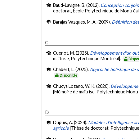
Baud-Lavigne, B. (2012).
Conception conjoint
doctorat, École Polytechnique de Montréal
Barajas Vazques, M. A. (2009).
Définition des
C
Cuenot, M. (2025).
Développement d'un outil
maîtrise, Polytechnique Montréal].
Dispo
Chabert, L. (2025).
Approche holistique de d
Disponible
Chucya Lozano, W. K. (2020).
Développement 
[Mémoire de maîtrise, Polytechnique Montr
D
Dupuis, A. (2024).
Modèles d'intelligence art
agricole
[Thèse de doctorat, Polytechnique