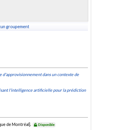
cun groupement
aîne d'approvisionnement dans un contexte de
t l'intelligence artificielle pour la prédiction
que de Montréal].
Disponible