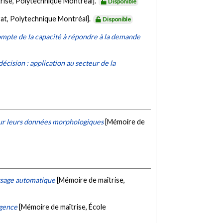
rise, Polytechnique Montréal].
Disponible
at, Polytechnique Montréal].
Disponible
compte de la capacité à répondre à la demande
décision : application au secteur de la
sur leurs données morphologiques
[Mémoire de
issage automatique
[Mémoire de maîtrise,
rgence
[Mémoire de maîtrise, École