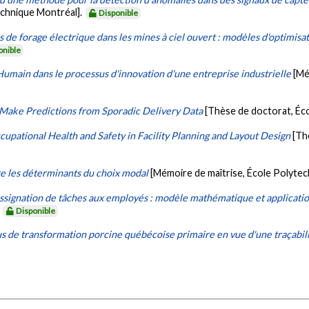
echnique Montréal].
Disponible
de forage électrique dans les mines à ciel ouvert : modèles d'optimisa
onible
Humain dans le processus d'innovation d'une entreprise industrielle
[Mé
 Make Predictions from Sporadic Delivery Data
[Thèse de doctorat, Éc
cupational Health and Safety in Facility Planning and Layout Design
[Th
 les déterminants du choix modal
[Mémoire de maîtrise, École Polyte
assignation de tâches aux employés : modèle mathématique et applicat
.
Disponible
s de transformation porcine québécoise primaire en vue d'une traçabili