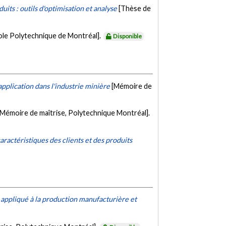
its : outils d'optimisation et analyse
[Thèse de
ole Polytechnique de Montréal].
Disponible
pplication dans l'industrie minière
[Mémoire de
[Mémoire de maîtrise, Polytechnique Montréal].
actéristiques des clients et des produits
d appliqué à la production manufacturière et