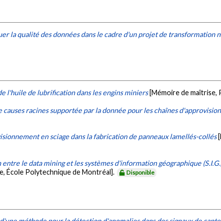
er la qualité des données dans le cadre d'un projet de transformation
e l'huile de lubrification dans les engins miniers
[Mémoire de maîtrise,
 causes racines supportée par la donnée pour les chaînes d'approvisi
isionnement en sciage dans la fabrication de panneaux lamellés-collés
 entre le data mining et les systèmes d'information géographique (S.I.G
e, École Polytechnique de Montréal].
Disponible
une méthode pour la détection d'anomalies dans des signaux de capteu