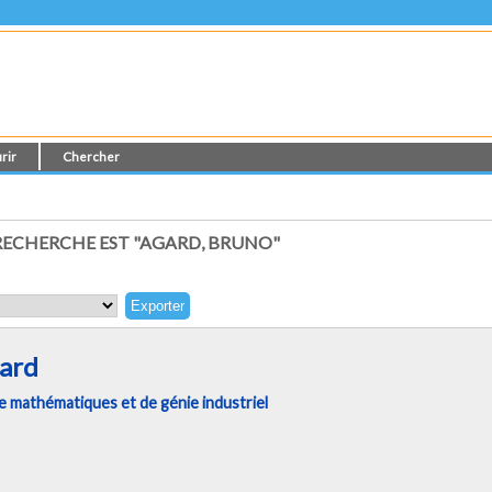
rir
Chercher
ECHERCHE EST "
AGARD, BRUNO
"
ard
 mathématiques et de génie industriel