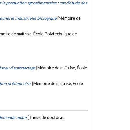
 la production agroalimentaire : cas d'étude des
eunerie industrielle biologique
[Mémoire de
moire de maîtrise, École Polytechnique de
réseau d'autopartage
[Mémoire de maîtrise, École
ion préliminaire.
[Mémoire de maîtrise, École
e demande mixte
[Thèse de doctorat,