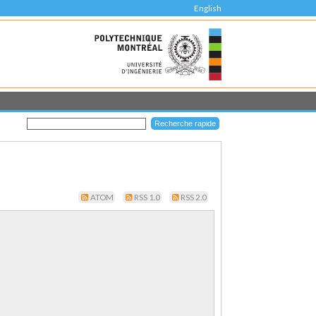
English
ATOM
RSS 1.0
RSS 2.0