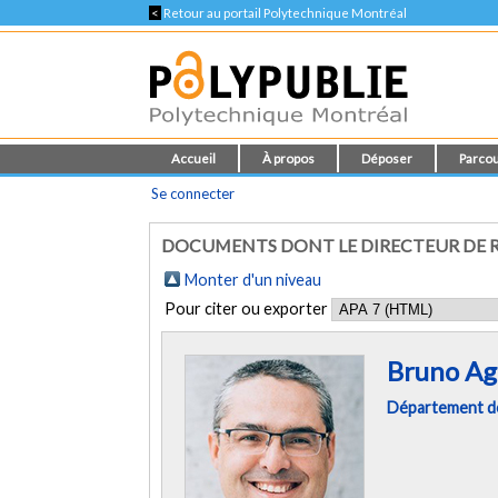
<
Retour au portail Polytechnique Montréal
Accueil
À propos
Déposer
Parcou
Se connecter
DOCUMENTS DONT LE DIRECTEUR DE R
Monter d'un niveau
Pour citer ou exporter
Bruno Ag
Département de