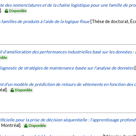
e des nomenclatures et de la chaîne logistique pour une famille de produ
].
Disponible
 familles de produits à l'aide de la logique floue
[Thèse de doctorat, Éc
 d'amélioration des performances industrielles basé sur les données : a
nible
iagnostic de stratégies de maintenance basée sur l'analyse de données
d'un modèle de prédiction de retours de vêtements en fonction des car
éal].
Disponible
ificielle pour la prise de décision séquentielle : l'apprentissage profon
 Montréal].
Disponible