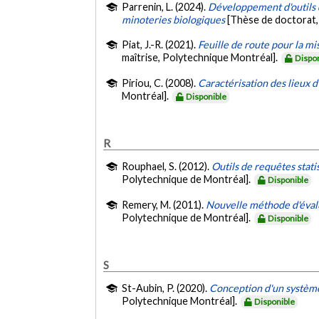
Parrenin, L. (2024).
Développement d'outils d
minoteries biologiques
[Thèse de doctorat,
Piat, J.-R. (2021).
Feuille de route pour la m
maîtrise, Polytechnique Montréal].
Dispo
Piriou, C. (2008).
Caractérisation des lieux d
Montréal].
Disponible
R
Rouphael, S. (2012).
Outils de requêtes stat
Polytechnique de Montréal].
Disponible
Remery, M. (2011).
Nouvelle méthode d'évalu
Polytechnique de Montréal].
Disponible
S
St-Aubin, P. (2020).
Conception d'un système 
Polytechnique Montréal].
Disponible