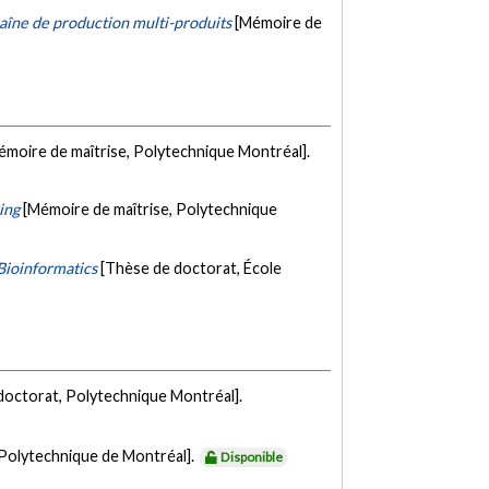
aîne de production multi-produits
[Mémoire de
émoire de maîtrise, Polytechnique Montréal].
ing
[Mémoire de maîtrise, Polytechnique
Bioinformatics
[Thèse de doctorat, École
doctorat, Polytechnique Montréal].
 Polytechnique de Montréal].
Disponible