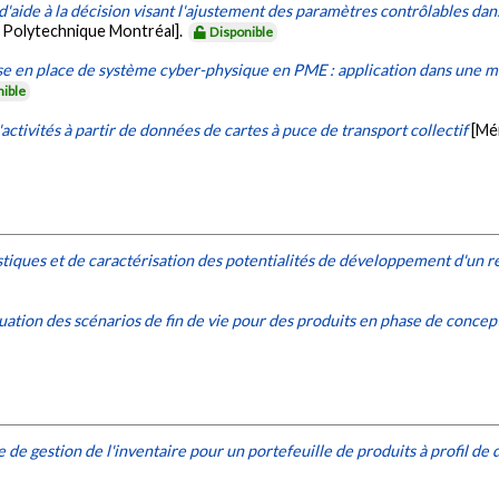
'aide à la décision visant l'ajustement des paramètres contrôlables dans
 Polytechnique Montréal].
Disponible
ise en place de système cyber-physique en PME : application dans une m
nible
'activités à partir de données de cartes à puce de transport collectif
[Mé
istiques et de caractérisation des potentialités de développement d'un 
ation des scénarios de fin de vie pour des produits en phase de concept
de gestion de l'inventaire pour un portefeuille de produits à profil d