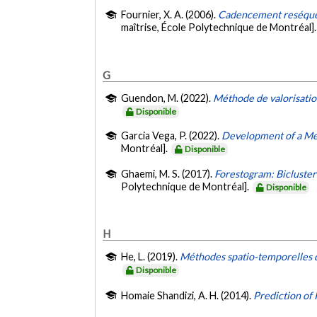
Fournier, X. A. (2006).
Cadencement reséquenç
maîtrise, École Polytechnique de Montréal]
G
Guendon, M. (2022).
Méthode de valorisatio
Disponible
Garcia Vega, P. (2022).
Development of a Met
Montréal].
Disponible
Ghaemi, M. S. (2017).
Forestogram: Bicluster
Polytechnique de Montréal].
Disponible
H
He, L. (2019).
Méthodes spatio-temporelles de
Disponible
Homaie Shandizi, A. H. (2014).
Prediction of