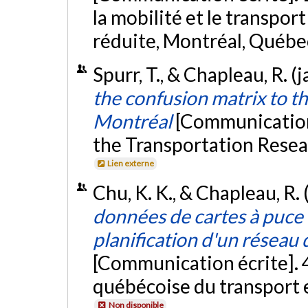
la mobilité et le transpor
réduite, Montréal, Québe
Spurr, T., & Chapleau, R. (
the confusion matrix to th
Montréal
[Communication
the Transportation Resea
Lien externe
Chu, K. K., & Chapleau, R. 
données de cartes à puce
planification d'un résea
[Communication écrite]. 4
québécoise du transport 
Non disponible