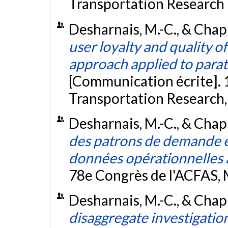
Transportation Research
Desharnais, M.-C., & Chapl
user loyalty and quality of
approach applied to parat
[Communication écrite].
Transportation Research,
Desharnais, M.-C., & Chap
des patrons de demande en
données opérationnelles 
78e Congrès de l'ACFAS,
Desharnais, M.-C., & Chapl
disaggregate investigatio