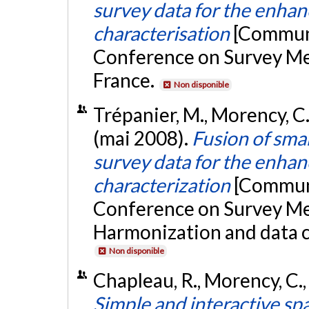
survey data for the enhan
characterisation
[Communi
Conference on Survey Met
France.
Non disponible
Trépanier, M., Morency, C.
(mai 2008).
Fusion of sma
survey data for the enhan
characterization
[Communi
Conference on Survey Met
Harmonization and data c
Non disponible
Chapleau, R., Morency, C.,
Simple and interactive spat