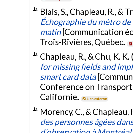
Blais, S., Chapleau, R., & 
Échographie du métro de 
matin
[Communication écr
Trois-Rivières, Québec.
Chapleau, R., & Chu, K. K. 
for missing fields and impl
smart card data
[Communic
Conference on Transporta
Californie.
Lien externe
Morency, C., & Chapleau, R
des personnes âgées dans 
d'observation à Montréal