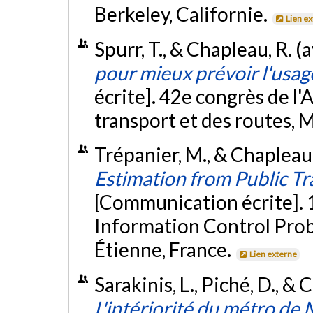
Berkeley, Californie.
Lien e
Spurr, T., & Chapleau, R. (
pour mieux prévoir l'usa
écrite]. 42e congrès de l
transport et des routes, 
Trépanier, M., & Chapleau
Estimation from Public T
[Communication écrite].
Information Control Prob
Étienne, France.
Lien externe
Sarakinis, L., Piché, D., & 
L'intériorité du métro de