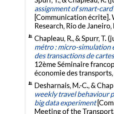
assignment of smart-card 
[Communication écrite].
Research, Rio de Janeiro, 
Chapleau, R., & Spurr, T. (j
métro : micro-simulation
des transactions de carte
12ème Séminaire francop
économie des transports, 
Desharnais, M.-C., & Chapl
weekly travel behaviour pat
big data experiment
[Comm
Meeting of the Transport