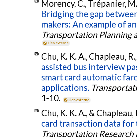
Morency, C., Trépanier, M.
Bridging the gap between
makers: An example of an 
Transportation Planning 
Lien externe
Chu, K. K. A., Chapleau, R.
assisted bus interview pas
smart card automatic fare
applications.
Transportat
1-10.
Lien externe
Chu, K. K. A., & Chapleau, 
card transaction data for
Transportation Research