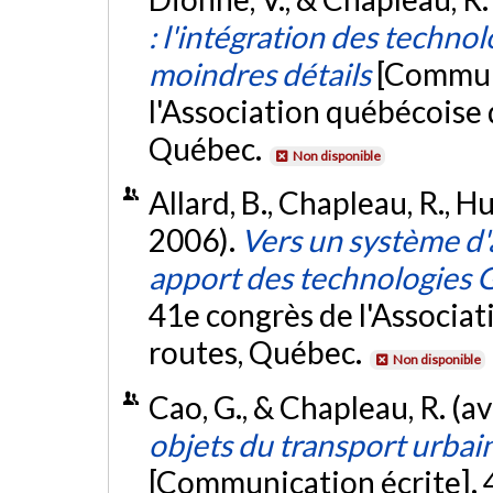
: l'intégration des techno
moindres détails
[Communi
l'Association québécoise 
Québec.
Non disponible
Allard, B., Chapleau, R., Hur
2006).
Vers un système d'a
apport des technologies 
41e congrès de l'Associat
routes, Québec.
Non disponible
Cao, G., & Chapleau, R. (av
objets du transport urbain
[Communication écrite]. 4