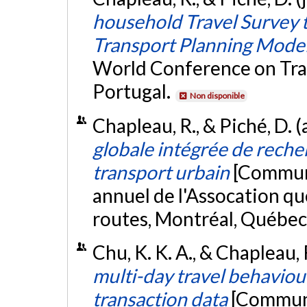
household Travel Survey t
Transport Planning Mode
World Conference on Tran
Portugal.
Non disponible
Chapleau, R., & Piché, D. (
globale intégrée de reche
transport urbain
[Communi
annuel de l'Assocation qu
routes, Montréal, Québec
Chu, K. K. A., & Chapleau
multi-day travel behaviour
transaction data
[Communi