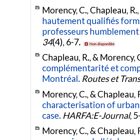
Morency, C., Chapleau, R.,
hautement qualifiés form
professeurs humblement 
34
(4), 6-7.
Non disponible
Chapleau, R., & Morency, 
complémentarité et compét
Montréal.
Routes et Tran
Morency, C., & Chapleau, 
characterisation of urban
case.
HARFA:E-Journal
, 5
Morency, C., & Chapleau, 