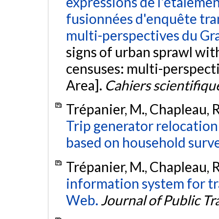
expressions de l'étalemen
fusionnées d'enquête tra
multi-perspectives du Gr
signs of urban sprawl wit
censuses: multi-perspect
Area].
Cahiers scientifiqu
Trépanier, M., Chapleau, R.
Trip generator relocatio
based on household surve
Trépanier, M., Chapleau, R.
information system for tra
Web.
Journal of Public T