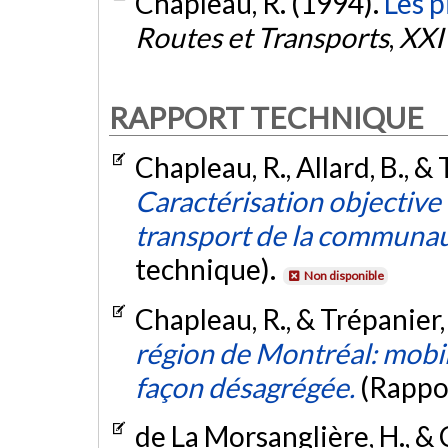
Chapleau, R. (1994).
Les p
Routes et Transports
,
XXI
RAPPORT TECHNIQUE
Chapleau, R., Allard, B., &
Caractérisation objective 
transport de la communau
technique).
Non disponible
Chapleau, R., & Trépanier,
région de Montréal: mobil
façon désagrégée.
(Rappo
de La Morsanglière, H., & 