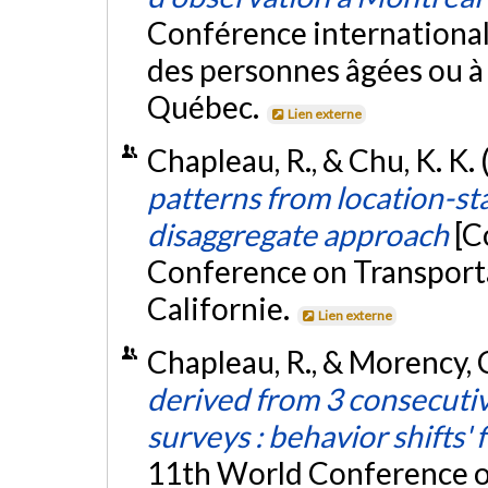
Conférence internationale
des personnes âgées ou à 
Québec.
Lien externe
Chapleau, R., & Chu, K. K. 
patterns from location-st
disaggregate approach
[C
Conference on Transporta
Californie.
Lien externe
Chapleau, R., & Morency, C
derived from 3 consecutiv
surveys : behavior shifts' 
11th World Conference o