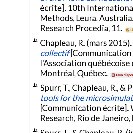
écrite]. 10th Internatio
Methods, Leura, Australia
Research Procedia, 11.
L
Chapleau, R. (mars 2015)
collectif
[Communication é
l'Association québécoise 
Montréal, Québec.
Non dispon
Spurr, T., Chapleau, R., & P
tools for the microsimulat
[Communication écrite].
Research, Rio de Janeiro, 
Spurr, T., & Chapleau, R. (j