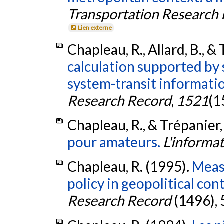
Transportation Research
Lien externe
Chapleau, R., Allard, B., &
calculation supported by
system-transit informati
Research Record
,
1521
(1
Chapleau, R., & Trépanier,
pour amateurs.
L'informa
Chapleau, R. (1995).
Measu
policy in geopolitical con
Research Record
(1496), 