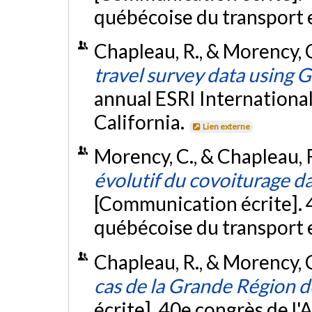
québécoise du transport 
Chapleau, R., & Morency, 
travel survey data using G
annual ESRI Internationa
California.
Lien externe
Morency, C., & Chapleau, 
évolutif du covoiturage d
[Communication écrite]. 4
québécoise du transport e
Chapleau, R., & Morency, 
cas de la Grande Région 
écrite]. 40e congrès de l