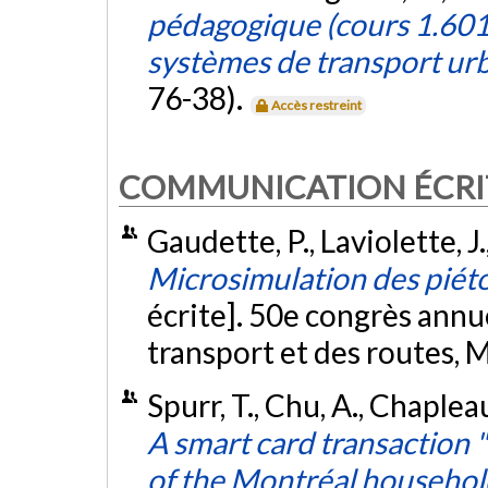
pédagogique (cours 1.601
systèmes de transport ur
76-38).
Accès restreint
COMMUNICATION ÉCRI
Gaudette, P., Laviolette, J
Microsimulation des piét
écrite]. 50e congrès annu
transport et des routes, 
Spurr, T., Chu, A., Chaple
A smart card transaction "
of the Montréal household