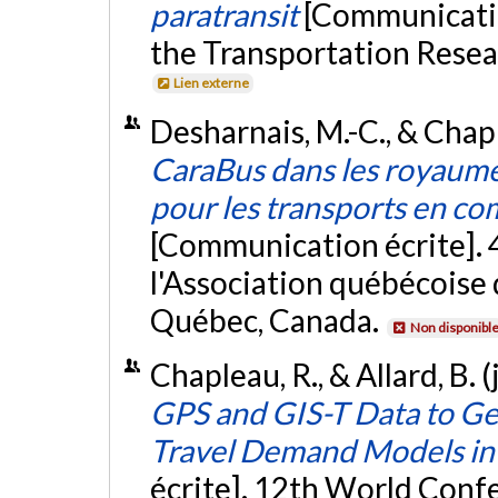
paratransit
[Communicatio
the Transportation Resea
Lien externe
Desharnais, M.-C., & Chap
CaraBus dans les royaumes
pour les transports en co
[Communication écrite]. 
l'Association québécoise d
Québec, Canada.
Non disponibl
Chapleau, R., & Allard, B. (
GPS and GIS-T Data to Ge
Travel Demand Models in 
écrite]. 12th World Conf