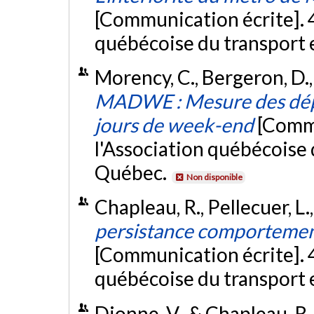
[Communication écrite]. 4
québécoise du transport 
Morency, C., Bergeron, D.,
MADWE : Mesure des dépla
jours de week-end
[Commu
l'Association québécoise 
Québec.
Non disponible
Chapleau, R., Pellecuer, L.
persistance comportement
[Communication écrite]. 4
québécoise du transport 
Dionne, V., & Chapleau, R.