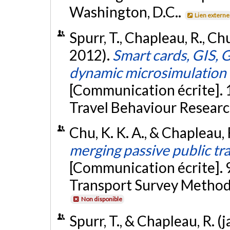
Washington, D.C..
Lien externe
Spurr, T., Chapleau, R., Ch
2012).
Smart cards, GIS, 
dynamic microsimulation
[Communication écrite]. 
Travel Behaviour Researc
Chu, K. K. A., & Chapleau
merging passive public tr
[Communication écrite]. 
Transport Survey Method,
Non disponible
Spurr, T., & Chapleau, R. (