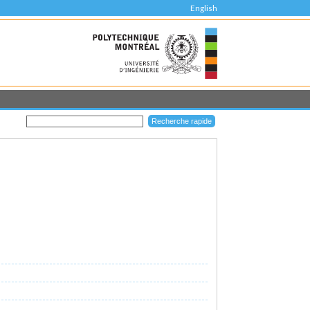
English