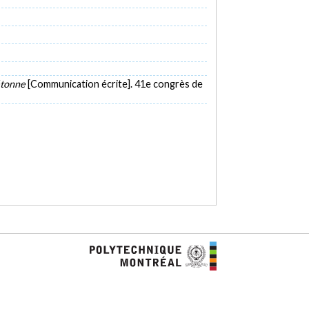
iétonne
[Communication écrite]. 41e congrès de