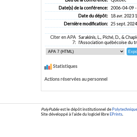
Date(s) de la conférence:
2006-04-09 -
Date du dépôt:
18 avr. 2023 
Dernière modification:
25 sept. 2024
Citer en APA
Sarakinis, L., Piché, D., & Chapl
7:
l'Association québécoise du t
Statistiques
Actions réservées au personnel
PolyPublie
est le dépôt institutionnel de
Polytechniqu
Site développé à l'aide du logiciel libre
EPrints
.