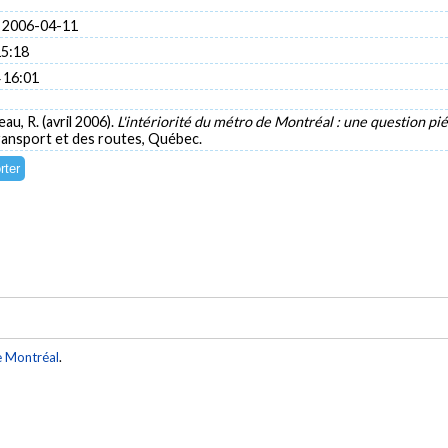
 2006-04-11
15:18
 16:01
eau, R. (avril 2006).
L'intériorité du métro de Montréal : une question p
ransport et des routes, Québec.
e Montréal
.