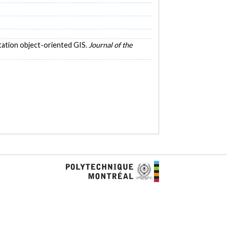
rtation object-oriented GIS.
Journal of the