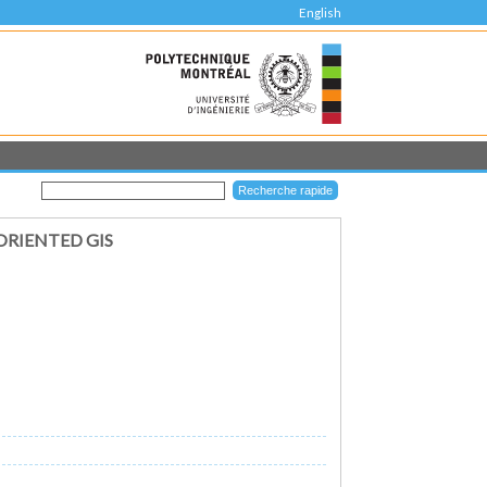
English
RIENTED GIS