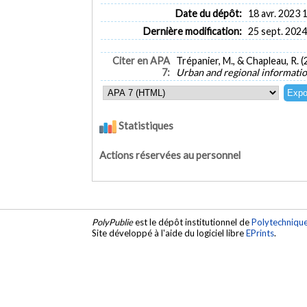
Date du dépôt:
18 avr. 2023 
Dernière modification:
25 sept. 2024
Citer en APA
Trépanier, M., & Chapleau, R. 
7:
Urban and regional informatio
Statistiques
Actions réservées au personnel
PolyPublie
est le dépôt institutionnel de
Polytechniqu
Site développé à l'aide du logiciel libre
EPrints
.