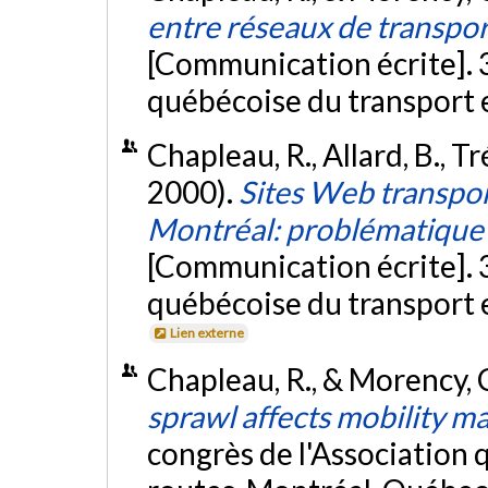
entre réseaux de transpor
[Communication écrite]. 3
québécoise du transport 
Chapleau, R., Allard, B., T
2000).
Sites Web transpor
Montréal: problématique 
[Communication écrite]. 3
québécoise du transport e
Lien externe
Chapleau, R., & Morency, C
sprawl affects mobility m
congrès de l'Association 