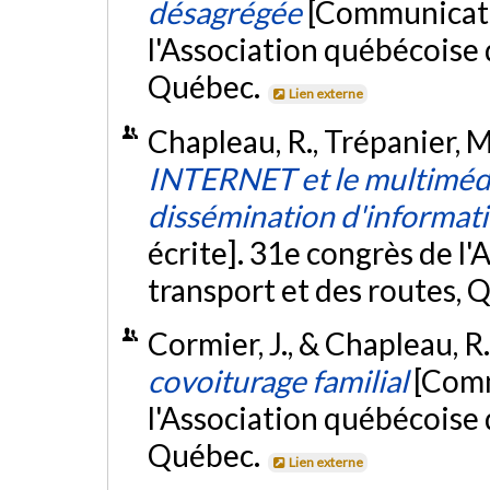
désagrégée
[Communicati
l'Association québécoise 
Québec.
Lien externe
Chapleau, R., Trépanier, M.
INTERNET et le multimédia
dissémination d'informati
écrite]. 31e congrès de l
transport et des routes, 
Cormier, J., & Chapleau, R
covoiturage familial
[Comm
l'Association québécoise 
Québec.
Lien externe