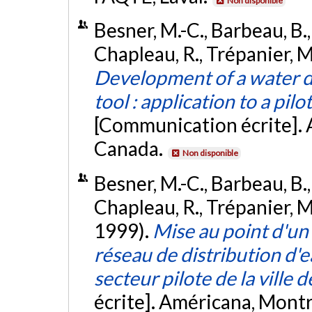
Non disponible
Besner, M.-C., Barbeau, B.,
Chapleau, R., Trépanier, M.
Development of a water 
tool : application to a pil
[Communication écrite]. 
Canada.
Non disponible
Besner, M.-C., Barbeau, B.,
Chapleau, R., Trépanier, M.
1999).
Mise au point d'un 
réseau de distribution d'e
secteur pilote de la ville
écrite]. Américana, Mont