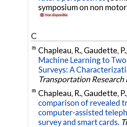
symposium on non motoriz
Non disponible
C
Chapleau, R., Gaudette, P.,
Machine Learning to Two
Surveys: A Characterizati
Transportation Research
Chapleau, R., Gaudette, P.,
comparison of revealed tr
computer-assisted teleph
survey and smart cards.
T