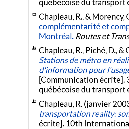
québécoise du transport 
Chapleau, R., & Morency, 
complémentarité et compét
Montréal.
Routes et Tran
Chapleau, R., Piché, D., &
Stations de métro en réali
d'information pour l'usa
[Communication écrite]. 3
québécoise du transport 
Chapleau, R. (janvier 200
transportation reality: s
écrite]. 10th Internation