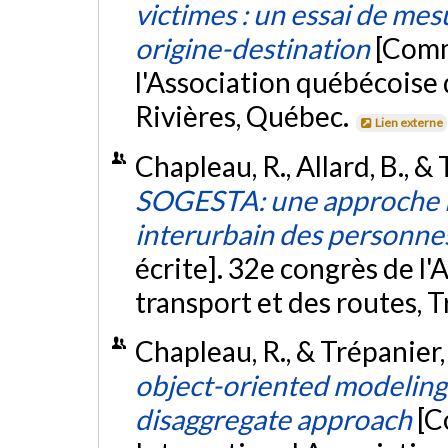
victimes : un essai de me
origine-destination
[Comm
l'Association québécoise d
Rivières, Québec.
Lien externe
Chapleau, R., Allard, B., &
SOGESTA: une approche i
interurbain des personn
écrite]. 32e congrès de l
transport et des routes, 
Chapleau, R., & Trépanier,
object-oriented modeling: 
disaggregate approach
[C