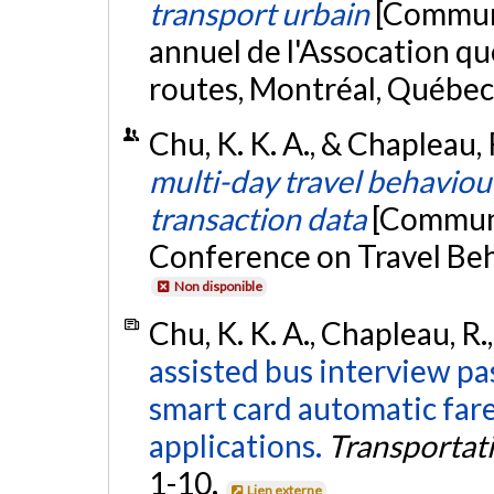
transport urbain
[Communi
annuel de l'Assocation qu
routes, Montréal, Québec
Chu, K. K. A., & Chapleau
multi-day travel behaviour
transaction data
[Communi
Conference on Travel Beha
Non disponible
Chu, K. K. A., Chapleau, R.
assisted bus interview pas
smart card automatic fare
applications.
Transportat
1-10.
Lien externe