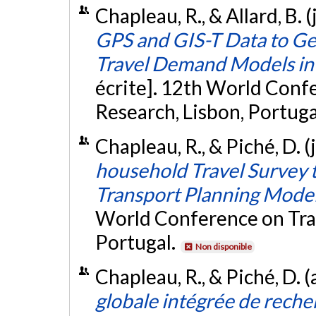
Chapleau, R., & Allard, B. (
GPS and GIS-T Data to Ge
Travel Demand Models in 
écrite]. 12th World Conf
Research, Lisbon, Portuga
Chapleau, R., & Piché, D. (
household Travel Survey t
Transport Planning Mode
World Conference on Tran
Portugal.
Non disponible
Chapleau, R., & Piché, D. (
globale intégrée de reche