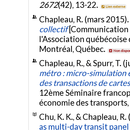
2672
(42), 13-22.
Lien externe
Chapleau, R. (mars 2015)
collectif
[Communication é
l'Association québécoise 
Montréal, Québec.
Non dispon
Chapleau, R., & Spurr, T. (j
métro : micro-simulation
des transactions de carte
12ème Séminaire francop
économie des transports, 
Chu, K. K., & Chapleau, R.
as multi-day transit panel