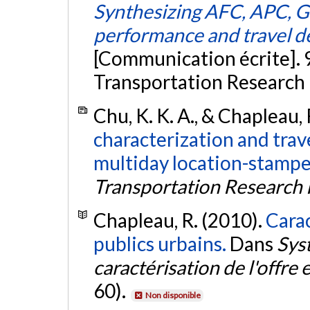
Synthesizing AFC, APC, G
performance and travel de
[Communication écrite]. 
Transportation Research
Chu, K. K. A., & Chapleau, 
characterization and tra
multiday location-stampe
Transportation Research
Chapleau, R. (2010).
Carac
publics urbains.
Dans
Sys
caractérisation de l'offre
60).
Non disponible