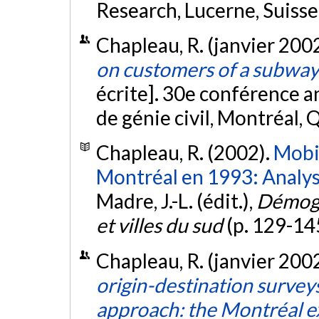
Research, Lucerne, Suisse
Chapleau, R. (janvier 200
on customers of a subwa
écrite]. 30e conférence a
de génie civil, Montréal,
Chapleau, R. (2002).
Mobil
Montréal en 1993: Analy
Madre, J.-L. (édit.),
Démogra
et villes du sud
(p. 129-14
Chapleau, R. (janvier 200
origin-destination surveys
approach: the Montréal e