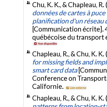
Chu, K. K., & Chapleau, R. 
données de cartes à puce
planification d'un résea
[Communication écrite]. 4
québécoise du transport 
Non disponible
Chapleau, R., & Chu, K. K. 
for missing fields and impl
smart card data
[Communic
Conference on Transporta
Californie.
Lien externe
Chapleau, R., & Chu, K. K. 
patterns from location-st