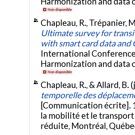
Harmonization and data c
Non disponible
Chapleau, R., Trépanier, M
Ultimate survey for trans
with smart card data and 
International Conference
Harmonization and data c
Non disponible
Chapleau, R., & Allard, B. 
temporelle des déplaceme
[Communication écrite]. 
la mobilité et le transpor
réduite, Montréal, Québe