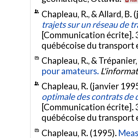
Non 
Chapleau, R., & Allard, B. 
trajets sur un réseau de tr
[Communication écrite]. 3
québécoise du transport e
Chapleau, R., & Trépanier,
pour amateurs.
L'informa
Chapleau, R. (janvier 199
optimale des contrats de 
[Communication écrite]. 3
québécoise du transport e
Chapleau, R. (1995).
Measu