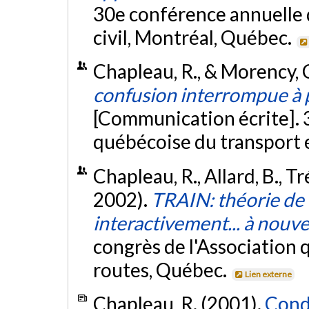
30e conférence annuelle 
civil, Montréal, Québec.
Chapleau, R., & Morency, C
confusion interrompue à 
[Communication écrite]. 3
québécoise du transport 
Chapleau, R., Allard, B., T
2002).
TRAIN: théorie de l
interactivement... à nouv
congrès de l'Association 
routes, Québec.
Lien externe
Chapleau, R. (2001).
Cond