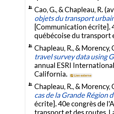
Cao, G., & Chapleau, R. (av
objets du transport urbain
[Communication écrite]. 4
québécoise du transport 
Chapleau, R., & Morency, 
travel survey data using G
annual ESRI Internationa
California.
Lien externe
Chapleau, R., & Morency, 
cas de la Grande Région 
écrite]. 40e congrès de l
transport et des routes, L