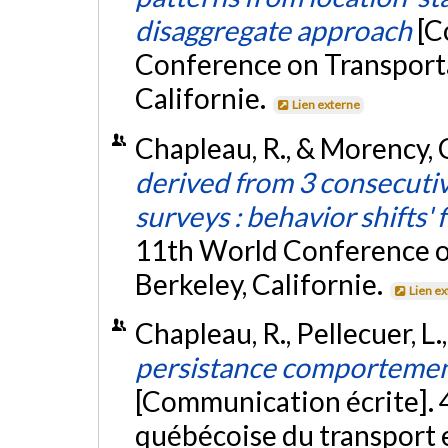
disaggregate approach
[C
Conference on Transporta
Californie.
Lien externe
Chapleau, R., & Morency, C
derived from 3 consecutiv
surveys : behavior shifts' 
11th World Conference o
Berkeley, Californie.
Lien e
Chapleau, R., Pellecuer, L.
persistance comportement
[Communication écrite]. 4
québécoise du transport 