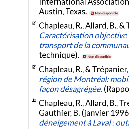
International Association
Austin, Texas.
Non disponible
Chapleau, R., Allard, B., &
Caractérisation objective 
transport de la communau
technique).
Non disponible
Chapleau, R., & Trépanier,
région de Montréal: mobil
façon désagrégée.
(Rappo
Chapleau, R., Allard, B., T
Gauthier, B. (janvier 1996
déneigement à Laval : out