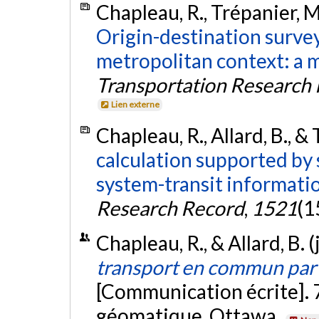
Chapleau, R., Trépanier, M.
Origin-destination survey
metropolitan context: a 
Transportation Research
Lien externe
Chapleau, R., Allard, B., &
calculation supported by
system-transit informati
Research Record
,
1521
(1
Chapleau, R., & Allard, B. 
transport en commun par 
[Communication écrite]. 7
géomatique, Ottawa.