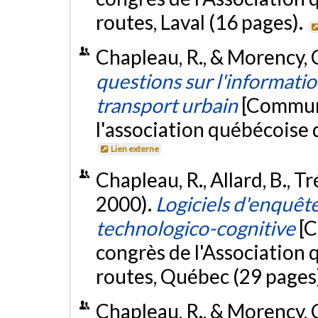
routes, Laval (16 pages).
Chapleau, R., & Morency, C
questions sur l'information
transport urbain
[Communi
l'association québécoise d
Lien externe
Chapleau, R., Allard, B., T
2000).
Logiciels d'enquête
technologico-cognitive
[C
congrès de l'Association 
routes, Québec (29 pages
Chapleau, R., & Morency, C