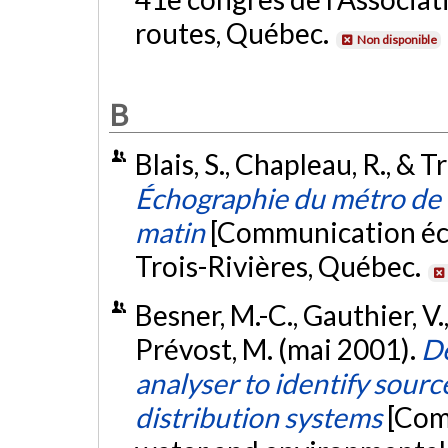
routes, Québec.
Non disponible
B
Blais, S., Chapleau, R., & 
Échographie du métro de 
matin
[Communication écr
Trois-Rivières, Québec.
Besner, M.-C., Gauthier, V.
Prévost, M. (mai 2001).
De
analyser to identify sourc
distribution systems
[Com