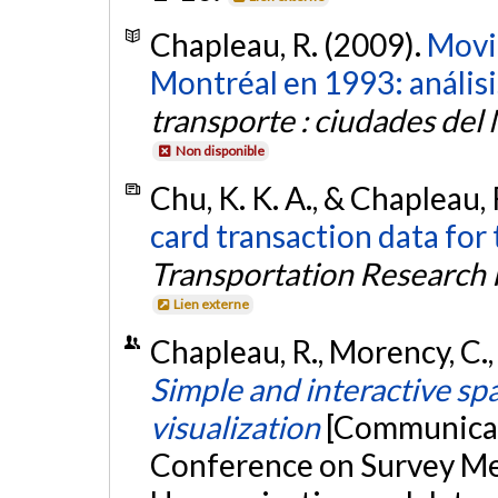
Chapleau, R. (2009).
Movil
Montréal en 1993: anális
transporte : ciudades del 
Non disponible
Chu, K. K. A., & Chapleau, 
card transaction data for
Transportation Research
Lien externe
Chapleau, R., Morency, C.,
Simple and interactive spat
visualization
[Communicati
Conference on Survey Met