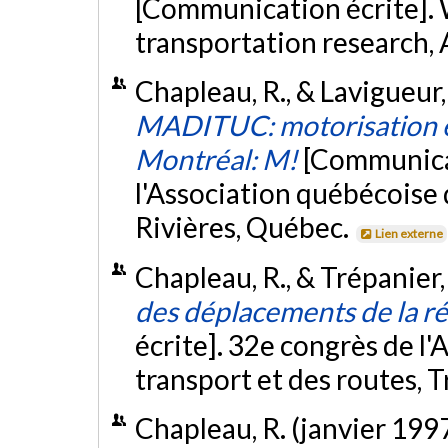
[Communication écrite].
transportation research, 
Chapleau, R., & Lavigueur,
MADITUC: motorisation e
Montréal: M!
[Communicat
l'Association québécoise d
Rivières, Québec.
Lien externe
Chapleau, R., & Trépanier,
des déplacements de la r
écrite]. 32e congrès de l
transport et des routes, 
Chapleau, R. (janvier 199