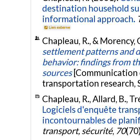
destination household su
informational approach.
Lien externe
Chapleau, R., & Morency, C
settlement patterns and 
behavior: findings from t
sources
[Communication é
transportation research, 
Chapleau, R., Allard, B., T
Logiciels d'enquête tran
incontournables de planif
transport, sécurité
,
70
(70