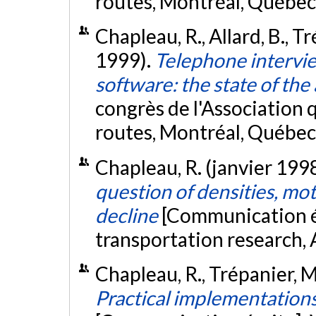
routes, Montréal, Québec
Chapleau, R., Allard, B., T
1999).
Telephone intervie
software: the state of the 
congrès de l'Association 
routes, Montréal, Québec
Chapleau, R. (janvier 199
question of densities, mo
decline
[Communication é
transportation research, 
Chapleau, R., Trépanier, M.
Practical implementations