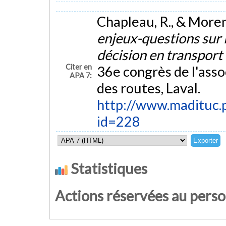
Chapleau, R., & Moren
enjeux-questions sur l
décision en transport
Citer en
36e congrès de l'asso
APA 7:
des routes, Laval.
http://www.madituc.po
id=228
Statistiques
Actions réservées au pers