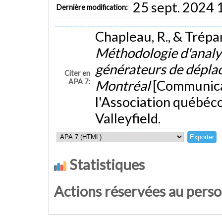
25 sept. 2024 
Dernière modification:
Chapleau, R., & Trépan
Méthodologie d'analy
générateurs de dépla
Citer en
APA 7:
Montréal
[Communicat
l'Association québéco
Valleyfield.
Statistiques
Actions réservées au pers