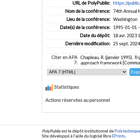
URL de PolyPublie:
https://publi
Nom de la conférence:
74th Annual 
Lieu de la conférence:
Washington
Date(s) de la conférence:
1995-01-01 -
Date du dépôt:
18 avr. 2023 
Dernière modification:
25 sept. 2024
Citer en APA
Chapleau, R. (janvier 1995).
Tri
7:
approach framework
[Communi
Statistiques
Actions réservées au personnel
PolyPublie
est le dépôt institutionnel de
Polytechniqu
Site développé à l'aide du logiciel libre
EPrints
.