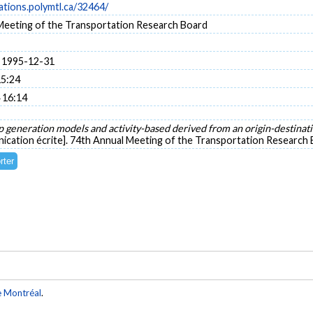
cations.polymtl.ca/32464/
Meeting of the Transportation Research Board
 1995-12-31
15:24
 16:14
p generation models and activity-based derived from an origin-destinati
cation écrite]. 74th Annual Meeting of the Transportation Research
e Montréal
.