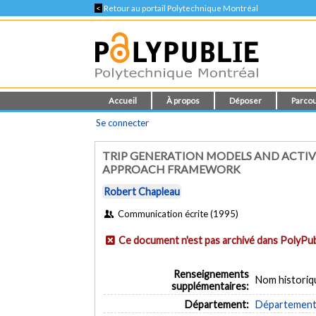
<
Retour au portail Polytechnique Montréal
Accueil
À propos
Déposer
Parcou
Se connecter
TRIP GENERATION MODELS AND ACTIV
APPROACH FRAMEWORK
Robert Chapleau
Communication écrite (1995)
Ce document n'est pas archivé dans PolyPub
Renseignements
Nom historiq
supplémentaires:
Département:
Département d