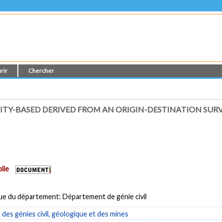
rir
Chercher
ITY-BASED DERIVED FROM AN ORIGIN-DESTINATION SURV
lie
ue du département: Département de génie civil
es génies civil, géologique et des mines