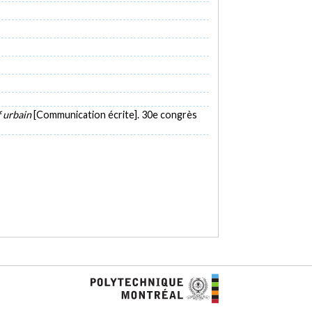
f urbain
[Communication écrite]. 30e congrès