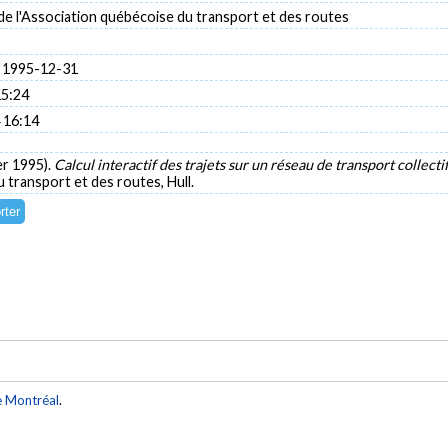
e l'Association québécoise du transport et des routes
 1995-12-31
15:24
 16:14
ier 1995).
Calcul interactif des trajets sur un réseau de transport collecti
 transport et des routes, Hull.
e Montréal
.