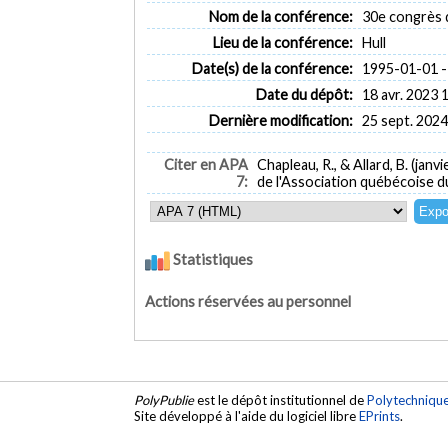
Nom de la conférence:
30e congrès d
Lieu de la conférence:
Hull
Date(s) de la conférence:
1995-01-01 -
Date du dépôt:
18 avr. 2023 
Dernière modification:
25 sept. 2024
Citer en APA
Chapleau, R., & Allard, B. (janv
7:
de l'Association québécoise du
Statistiques
Actions réservées au personnel
PolyPublie
est le dépôt institutionnel de
Polytechniqu
Site développé à l'aide du logiciel libre
EPrints
.