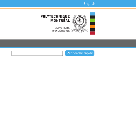
English