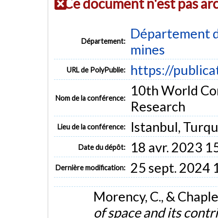
Ce document n'est pas ar
Département de
Département:
mines
https://public
URL de PolyPublie:
10th World Co
Nom de la conférence:
Research
Istanbul, Turqu
Lieu de la conférence:
18 avr. 2023 1
Date du dépôt:
25 sept. 2024 
Dernière modification:
Morency, C., & Chaple
of space and its contr