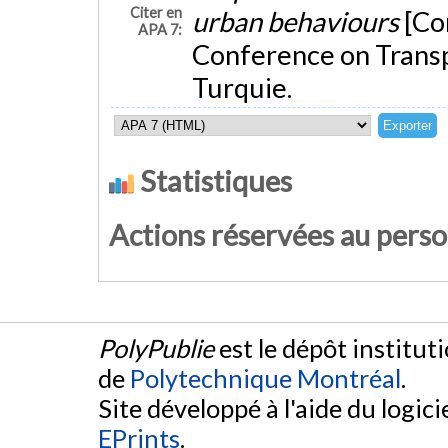
Citer en
urban behaviours
[Co
APA 7:
Conference on Transp
Turquie.
Statistiques
Actions réservées au pers
PolyPublie
est le dépôt institut
de
Polytechnique Montréal
.
Site développé à l'aide du logicie
EPrints
.