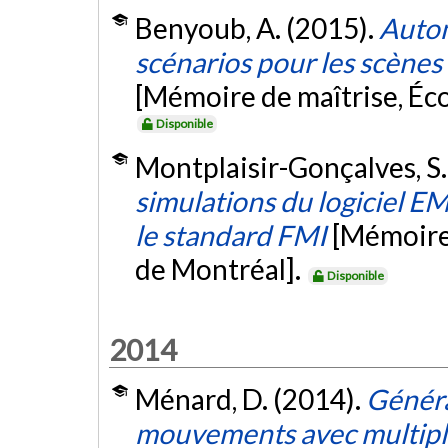
Benyoub, A. (2015).
Autom
scénarios pour les scènes 
[Mémoire de maîtrise, Éc
Disponible
Montplaisir-Gonçalves, S.
simulations du logiciel E
le standard FMI
[Mémoire 
de Montréal].
Disponible
2014
Ménard, D. (2014).
Généra
mouvements avec multipl