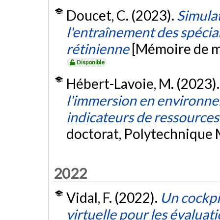
Doucet, C. (2023).
Simulat
l'entraînement des spécial
rétinienne
[Mémoire de ma
Disponible
Hébert-Lavoie, M. (2023)
l'immersion en environnem
indicateurs de ressources
doctorat, Polytechnique 
2022
Vidal, F. (2022).
Un cockpit
virtuelle pour les évaluat