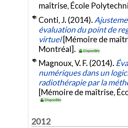
maîtrise, École Polytech
Conti, J. (2014).
Ajustemen
évaluation du point de r
virtuel
[Mémoire de maîtr
Montréal].
Disponible
Magnoux, V. F. (2014).
Éva
numériques dans un logici
radiothérapie par la mét
[Mémoire de maîtrise, Éc
Disponible
2012