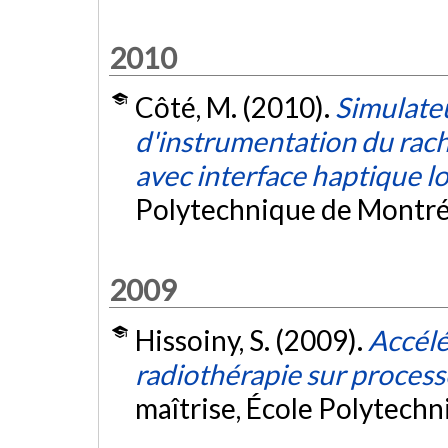
2010
Côté, M. (2010).
Simulateu
d'instrumentation du rachi
avec interface haptique lo
Polytechnique de Montré
2009
Hissoiny, S. (2009).
Accélé
radiothérapie sur proces
maîtrise, École Polytech