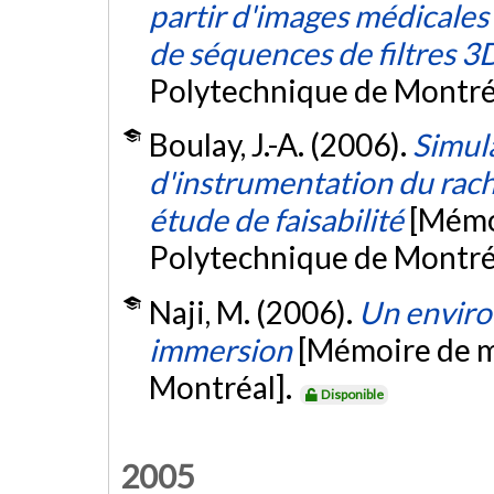
partir d'images médicales 
de séquences de filtres 3
Polytechnique de Montré
Boulay, J.-A. (2006).
Simula
d'instrumentation du rachis
étude de faisabilité
[Mémoi
Polytechnique de Montré
Naji, M. (2006).
Un enviro
immersion
[Mémoire de m
Montréal].
Disponible
2005