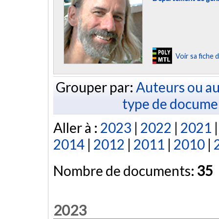
Voir sa fiche
Grouper par:
Auteurs ou au
type de docume
Aller à :
2023
|
2022
|
2021
2014
|
2012
|
2011
|
2010
|
Nombre de documents:
35
2023