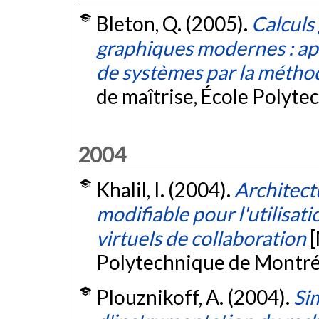
Bleton, Q. (2005).
Calculs
graphiques modernes : app
de systèmes par la méthod
de maîtrise, École Polyte
2004
Khalil, I. (2004).
Architec
modifiable pour l'utilisa
virtuels de collaboration
[
Polytechnique de Montré
Plouznikoff, A. (2004).
Si