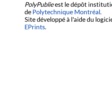
PolyPublie
est le dépôt institut
de
Polytechnique Montréal
.
Site développé à l'aide du logicie
EPrints
.