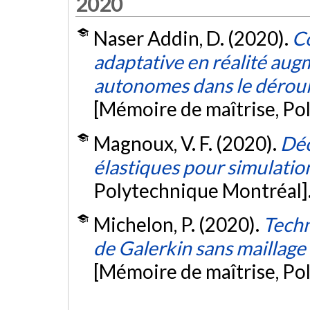
2020
Naser Addin, D. (2020).
Co
adaptative en réalité au
autonomes dans le déroul
[Mémoire de maîtrise, Po
Magnoux, V. F. (2020).
Déc
élastiques pour simulatio
Polytechnique Montréal]
Michelon, P. (2020).
Techn
de Galerkin sans maillage
[Mémoire de maîtrise, Po