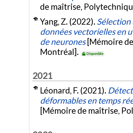
de maîtrise, Polytechniq
Yang, Z. (2022).
Sélection
données vectorielles en u
de neurones
[Mémoire de
Montréal].
Disponible
2021
Léonard, F. (2021).
Détecti
déformables en temps réel
[Mémoire de maîtrise, Po