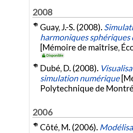
2008
Guay, J.-S. (2008).
Simulati
harmoniques sphériques 
[Mémoire de maîtrise, Éc
Disponible
Dubé, D. (2008).
Visualisa
simulation numérique
[Mé
Polytechnique de Montré
2006
Côté, M. (2006).
Modélisa