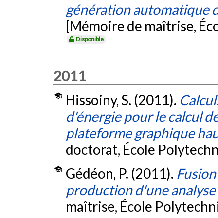
génération automatique de
[Mémoire de maîtrise, Éc
Disponible
2011
Hissoiny, S. (2011).
Calcul
d'énergie pour le calcul d
plateforme graphique hau
doctorat, École Polytech
Gédéon, P. (2011).
Fusion
production d'une analyse
maîtrise, École Polytech