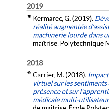
2019
Kermarec, G. (2019).
Déve
réalité augmentée d'assis
machinerie lourde dans un
maîtrise, Polytechnique 
2018
Carrier, M. (2018).
Impact
virtuel sur les sentiments
présence et sur l'apprent
médicale multi-utilisateu
de maîtrise, École Polyte