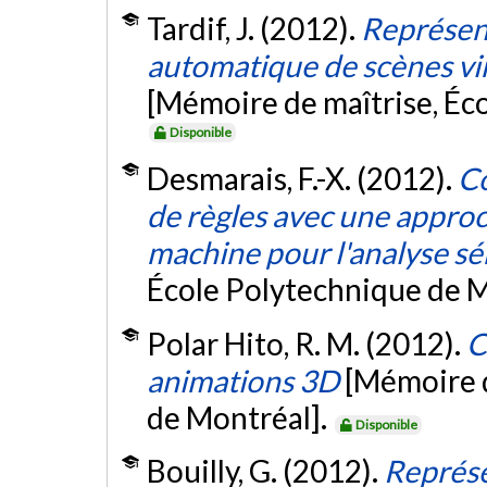
Tardif, J. (2012).
Représent
automatique de scènes virt
[Mémoire de maîtrise, Éc
Disponible
Desmarais, F.-X. (2012).
Co
de règles avec une approch
machine pour l'analyse s
École Polytechnique de M
Polar Hito, R. M. (2012).
C
animations 3D
[Mémoire d
de Montréal].
Disponible
Bouilly, G. (2012).
Représe