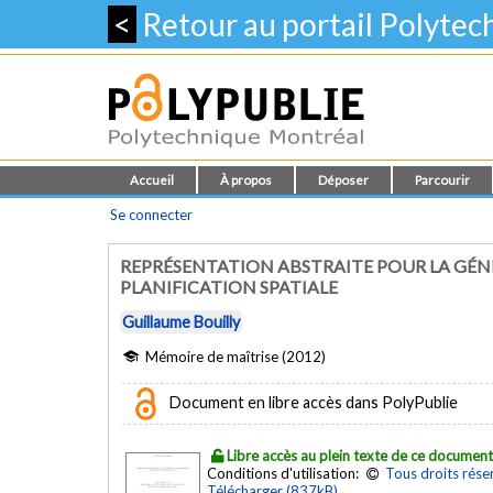
<
Retour au portail Polyte
Accueil
À propos
Déposer
Parcourir
Se connecter
REPRÉSENTATION ABSTRAITE POUR LA GÉ
PLANIFICATION SPATIALE
Guillaume Bouilly
Mémoire de maîtrise (2012)
Document en libre accès dans PolyPublie
Libre accès au plein texte de ce documen
Conditions d'utilisation:
Tous droits rése
Télécharger (837kB)