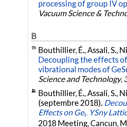
processing of group IV op
Vacuum Science & Techno
B
Bouthillier, É., Assali, S.,
Decoupling the effects of
vibrational modes of GeS
Science and Technology
,
Bouthillier, É., Assali, S., 
(septembre 2018).
Decoup
Effects on Ge₁₋YSny Latti
2018 Meeting, Cancun, M