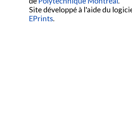
de
Polytechnique Montréal
.
Site développé à l'aide du logicie
EPrints
.