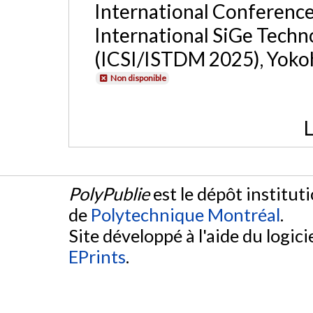
International Conference
International SiGe Tech
(ICSI/ISTDM 2025), Yoko
Non disponible
L
PolyPublie
est le dépôt institut
de
Polytechnique Montréal
.
Site développé à l'aide du logicie
EPrints
.