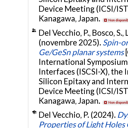
Device Meeting (ICSI/IS
Kanagawa, Japan.
Non disponib
Del Vecchio, P., Bosco, S.,
(novembre 2025).
Spin-or
Ge/GeSn planar systems
International Symposium
Interfaces (ISCSI-X), the
Silicon Epitaxy and Inter
Device Meeting (ICSI/IS
Kanagawa, Japan.
Non disponib
Del Vecchio, P. (2024).
Dy
Properties of Light Holes