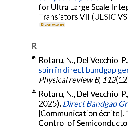
for Ultra Large Scale Inte
Transistors VII (ULSIC VS 
Lien externe
R
Rotaru, N., Del Vecchio, P
spin in direct bandgap g
Physical review B
,
112
(12
Rotaru, N., Del Vecchio, 
2025).
Direct Bandgap Gr
[Communication écrite]. 
Control of Semiconductor 