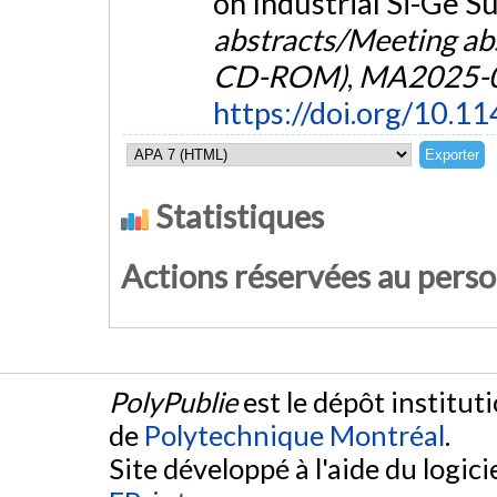
on Industrial Si-Ge S
abstracts/Meeting abs
CD-ROM)
,
MA2025-
https://doi.org/10
Statistiques
Actions réservées au pers
PolyPublie
est le dépôt institut
de
Polytechnique Montréal
.
Site développé à l'aide du logicie