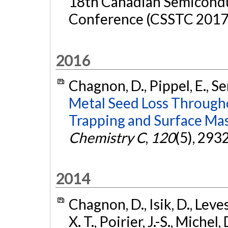
18th Canadian Semicondu
Conference (CSSTC 2017)
2016
Chagnon, D., Pippel, E., Se
Metal Seed Loss Through
Trapping and Surface Mas
Chemistry C
,
120
(5), 293
2014
Chagnon, D., Isik, D., Levesq
X. T., Poirier, J.-S., Michel