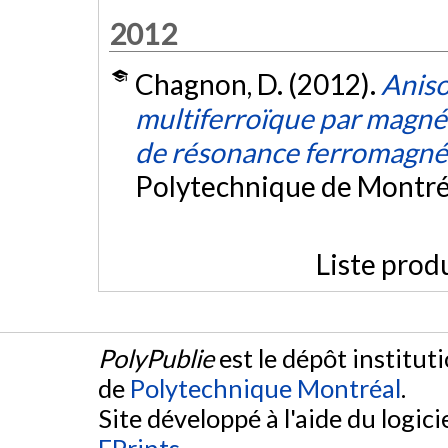
2012
Chagnon, D. (2012).
Anis
multiferroïque par magné
de résonance ferromagné
Polytechnique de Montré
Liste prod
PolyPublie
est le dépôt institut
de
Polytechnique Montréal
.
Site développé à l'aide du logicie
EPrints
.