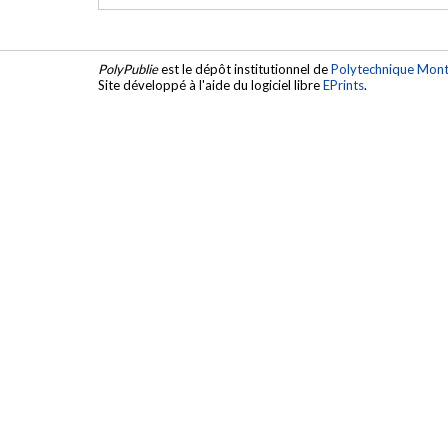
PolyPublie
est le dépôt institutionnel de
Polytechnique Mont
Site développé à l'aide du logiciel libre
EPrints
.