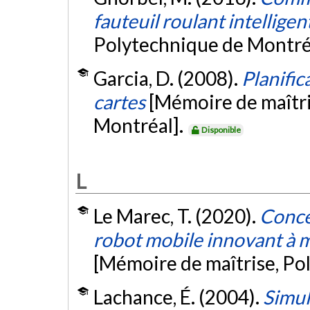
fauteuil roulant intelligen
Polytechnique de Montré
Garcia, D. (2008).
Planific
cartes
[Mémoire de maîtri
Montréal].
Disponible
L
Le Marec, T. (2020).
Conce
robot mobile innovant à m
[Mémoire de maîtrise, Po
Lachance, É. (2004).
Simul