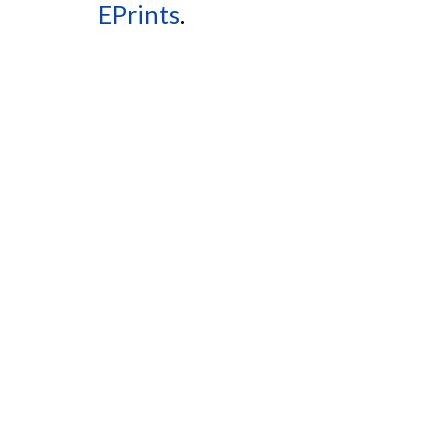
EPrints
.