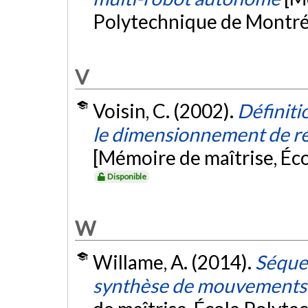
Polytechnique de Montré
V
Voisin, C. (2002).
Définiti
le dimensionnement de ré
[Mémoire de maîtrise, Éc
Disponible
W
Willame, A. (2014).
Séque
synthèse de mouvements 