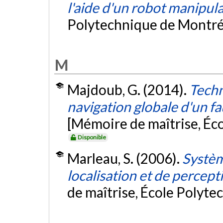
l'aide d'un robot manipul
Polytechnique de Montré
M
Majdoub, G. (2014).
Techn
navigation globale d'un fa
[Mémoire de maîtrise, Éc
Disponible
Marleau, S. (2006).
Systèm
localisation et de percep
de maîtrise, École Polyte