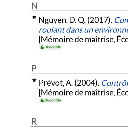
N
Nguyen, D. Q. (2017).
Com
roulant dans un environn
[Mémoire de maîtrise, Éc
Disponible
P
Prévot, A. (2004).
Contrôl
[Mémoire de maîtrise, Éc
Disponible
R