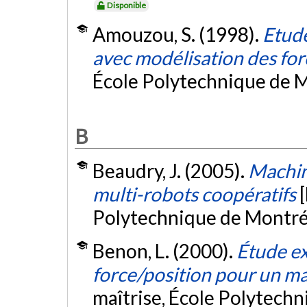
Disponible
Amouzou, S. (1998).
Etude
avec modélisation des for
École Polytechnique de M
B
Beaudry, J. (2005).
Machin
multi-robots coopératifs
Polytechnique de Montré
Benon, L. (2000).
Étude ex
force/position pour un m
maîtrise, École Polytech