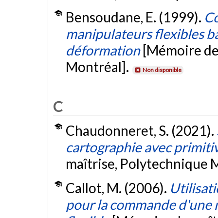
Bensoudane, E. (1999).
Co
manipulateurs flexibles ba
déformation
[Mémoire de 
Montréal].
Non disponible
C
Chaudonneret, S. (2021).
cartographie avec primit
maîtrise, Polytechnique 
Callot, M. (2006).
Utilisat
pour la commande d'une 