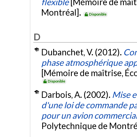
flexible
[Mémoire de maîtr
Montréal].
Disponible
D
Dubanchet, V. (2012).
Con
phase atmosphérique appr
[Mémoire de maîtrise, Éc
Disponible
Darbois, A. (2002).
Mise e
d'une loi de commande p
pour un avion commercia
Polytechnique de Montré