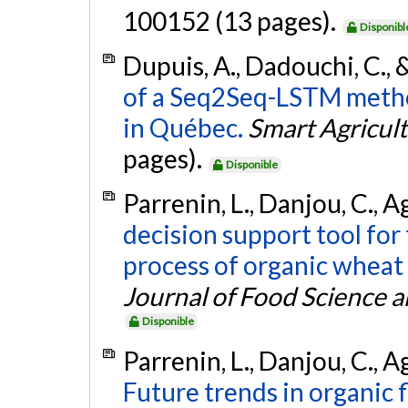
100152 (13 pages).
Disponibl
Dupuis, A., Dadouchi, C., 
of a Seq2Seq-LSTM metho
in Québec.
Smart Agricul
pages).
Disponible
Parrenin, L., Danjou, C., 
decision support tool for 
process of organic wheat g
Journal of Food Science 
Disponible
Parrenin, L., Danjou, C., 
Future trends in organic fl