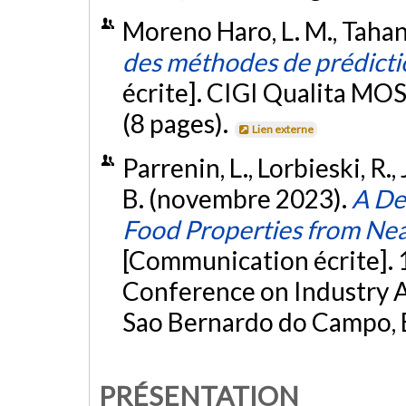
Moreno Haro, L. M., Tahan,
des méthodes de prédicti
écrite]. CIGI Qualita MOS
(8 pages).
Lien externe
Parrenin, L., Lorbieski, R.,
B. (novembre 2023).
A De
Food Properties from Nea
[Communication écrite]. 
Conference on Industry 
Sao Bernardo do Campo, B
PRÉSENTATION