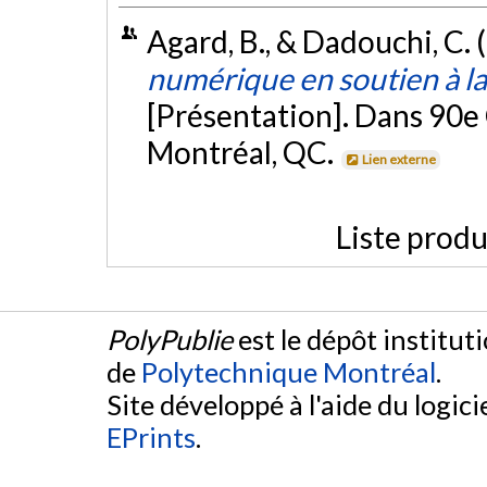
Agard, B., & Dadouchi, C.
numérique en soutien à l
[Présentation]. Dans 90e
Montréal, QC.
Lien externe
Liste produ
PolyPublie
est le dépôt institut
de
Polytechnique Montréal
.
Site développé à l'aide du logicie
EPrints
.