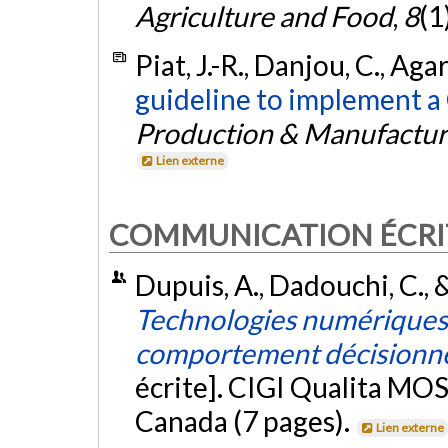
Agriculture and Food
,
8
(1
Piat, J.-R., Danjou, C., Ag
guideline to implement a
Production & Manufactur
Lien externe
COMMUNICATION ÉCRI
Dupuis, A., Dadouchi, C., &
Technologies numériques 
comportement décisionnel
écrite]. CIGI Qualita MOS
Canada (7 pages).
Lien externe