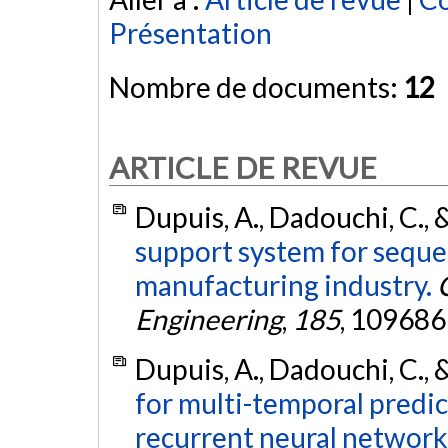
Présentation
Nombre de documents:
12
ARTICLE DE REVUE
Dupuis, A., Dadouchi, C., 
support system for seque
manufacturing industry.
Engineering
,
185
, 109686
Dupuis, A., Dadouchi, C., 
for multi-temporal predic
recurrent neural network