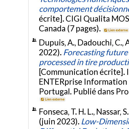
comportement décisionnel
écrite]. CIGI Qualita MOS
Canada (7 pages).
Lien externe
Dupuis, A., Dadouchi, C., 
2022).
Forecasting future
processed in tire product
[Communication écrite]. 
ENTERprise Information 
Portugal. Publié dans Pr
Lien externe
Fonseca, T. H. L., Nassar, S
(juin 2023).
Low-Dimensio