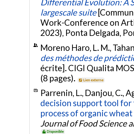
Differential Evolution: A 
largescale suite
[Communic
Work-Conference on Arti
2023), Ponta Delgada, Po
Moreno Haro, L. M., Tahan,
des méthodes de prédicti
écrite]. CIGI Qualita MOS
(8 pages).
Lien externe
Parrenin, L., Danjou, C., 
decision support tool for 
process of organic wheat g
Journal of Food Science 
Disponible