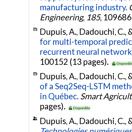
manufacturing industry.
Engineering
,
185
, 109686
Dupuis, A., Dadouchi, C., 
for multi-temporal predic
recurrent neural network
100152 (13 pages).
Disponibl
Dupuis, A., Dadouchi, C., 
of a Seq2Seq-LSTM metho
in Québec.
Smart Agricul
pages).
Disponible
Dupuis, A., Dadouchi, C., &
Technologies numériques 