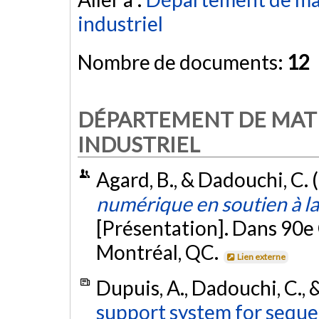
industriel
Nombre de documents:
12
DÉPARTEMENT DE MAT
INDUSTRIEL
Agard, B., & Dadouchi, C.
numérique en soutien à l
[Présentation]. Dans 90e
Montréal, QC.
Lien externe
Dupuis, A., Dadouchi, C., 
support system for seque