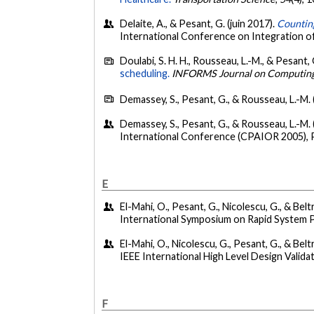
Delaite, A., & Pesant, G. (juin 2017).
Countin
International Conference on Integration o
Doulabi, S. H. H., Rousseau, L.-M., & Pesant,
scheduling.
INFORMS Journal on Computin
Demassey, S., Pesant, G., & Rousseau, L.-M.
Demassey, S., Pesant, G., & Rousseau, L.-M. 
International Conference (CPAIOR 2005), 
E
El-Mahi, O., Pesant, G., Nicolescu, G., & Bel
International Symposium on Rapid System 
El-Mahi, O., Nicolescu, G., Pesant, G., & Be
IEEE International High Level Design Vali
F