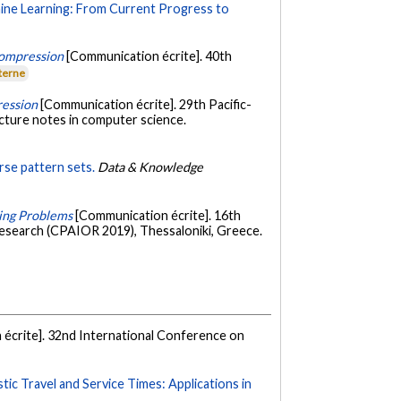
ne Learning: From Current Progress to
Compression
[Communication écrite]. 40th
xterne
ression
[Communication écrite]. 29th Pacific-
cture notes in computer science.
se pattern sets.
Data & Knowledge
ting Problems
[Communication écrite]. 16th
Research (CPAIOR 2019), Thessaloniki, Greece.
écrite]. 32nd International Conference on
ic Travel and Service Times: Applications in