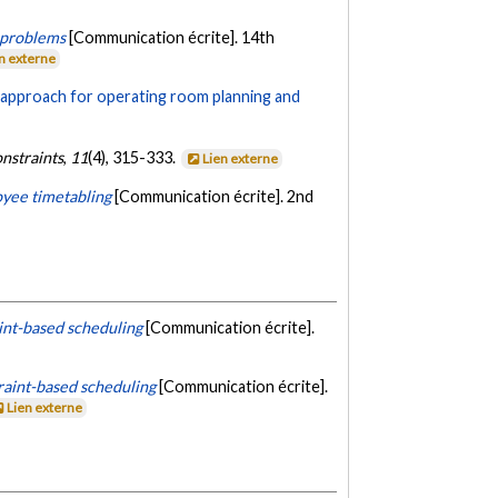
 problems
[Communication écrite]. 14th
n externe
approach for operating room planning and
nstraints
,
11
(4), 315-333.
Lien externe
yee timetabling
[Communication écrite]. 2nd
int-based scheduling
[Communication écrite].
raint-based scheduling
[Communication écrite].
Lien externe