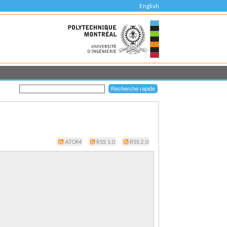
English
ATOM
RSS 1.0
RSS 2.0