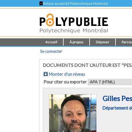
<
Retour au portail Polytechnique Montréal
Accueil
À propos
Déposer
Parcou
Se connecter
DOCUMENTS DONT L'AUTEUR EST "PESA
Monter d'un niveau
Pour citer ou exporter
Gilles Pe
Département de 