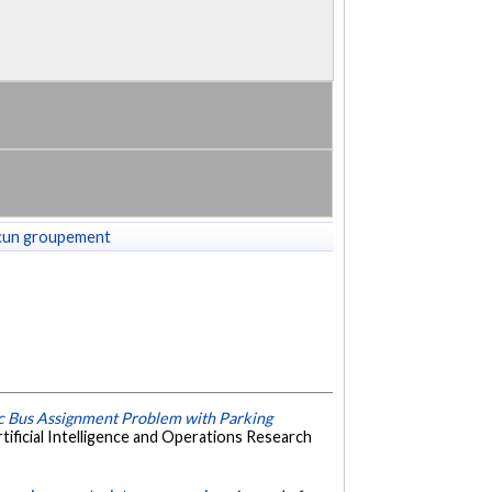
cun groupement
ic Bus Assignment Problem with Parking
ificial Intelligence and Operations Research