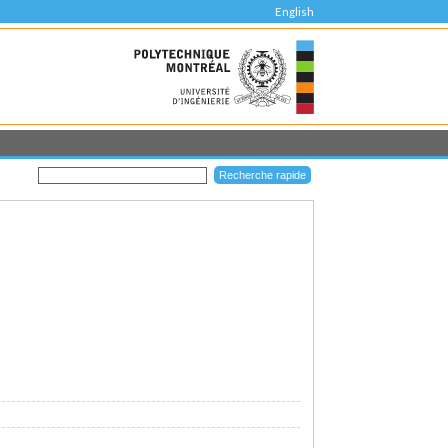
English