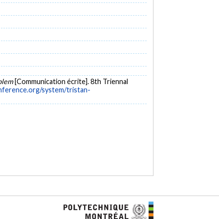
oblem
[Communication écrite]. 8th Triennal
onference.org/system/tristan-