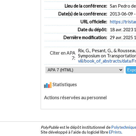
Lieu de la conférence:
San Pedro de
Date(s) de la conférence:
2013-06-09 -
URL officielle:
https://trista
Date du dépôt:
18 avr. 2023 
Dernière modification:
29 avr. 2025 
Rix, G., Pesant, G., & Rousseau,
Citer en APA
Symposium on Transportation A
7:
viii/book_of_abstracts/data
Statistiques
Actions réservées au personnel
PolyPublie
est le dépôt institutionnel de
Polytechniqu
Site développé à l'aide du logiciel libre
EPrints
.