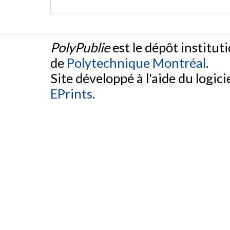
PolyPublie
est le dépôt institut
de
Polytechnique Montréal
.
Site développé à l'aide du logicie
EPrints
.