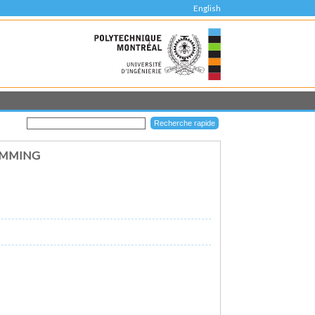
English
AMMING