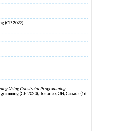
ng (CP 2023)
ning Using Constraint Programming
rogramming (CP 2023), Toronto, ON, Canada (16