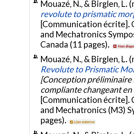
Mouazé, N., & Birglen, L. 
revolute to prismatic mor
[Communication écrite]
and Mechatronics Sympos
Canada (11 pages).
Non dispo
Mouazé, N., & Birglen, L. 
Revolute to Prismatic Mo
[Conception préliminaire 
compliante changeant en u
[Communication écrite]
and Mechatronics (M3) S
pages).
Lien externe