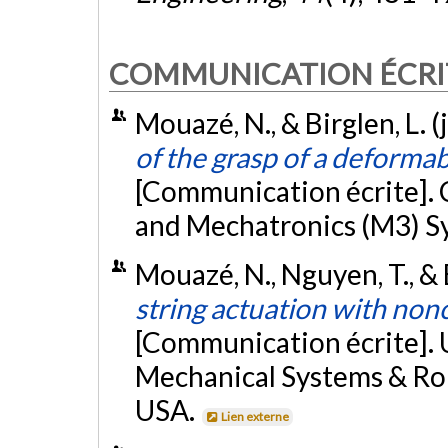
COMMUNICATION ÉCRI
Mouazé, N., & Birglen, L. 
of the grasp of a deformab
[Communication écrite]
and Mechatronics (M3) S
Mouazé, N., Nguyen, T., & 
string actuation with non
[Communication écrite]
Mechanical Systems & Rob
USA.
Lien externe