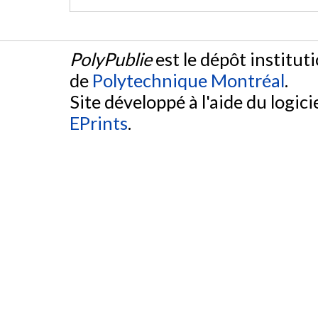
PolyPublie
est le dépôt institut
de
Polytechnique Montréal
.
Site développé à l'aide du logicie
EPrints
.