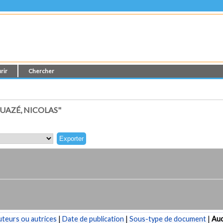
rir
Chercher
UAZÉ, NICOLAS"
teurs ou autrices
|
Date de publication
|
Sous-type de document
|
Au