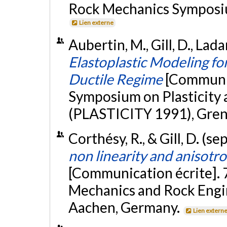
Rock Mechanics Symposiu
Lien externe
Aubertin, M., Gill, D., Lada
Elastoplastic Modeling fo
Ductile Regime
[Communic
Symposium on Plasticity 
(PLASTICITY 1991), Gren
Corthésy, R., & Gill, D. (
non linearity and anisotr
[Communication écrite]. 7
Mechanics and Rock Engi
Aachen, Germany.
Lien extern