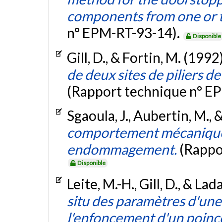
components from one or 
n° EPM-RT-93-14).
Disponible
Gill, D., & Fortin, M. (1992
de deux sites de piliers d
(Rapport technique n° E
Sgaoula, J., Aubertin, M., &
comportement mécanique d
endommagement.
(Rappo
Disponible
Leite, M.-H., Gill, D., & La
situ des paramètres d'une 
l'enfoncement d'un poinçon