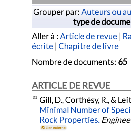
Grouper par:
Auteurs ou au
type de docume
Aller à :
Article de revue
|
Ra
écrite
|
Chapitre de livre
Nombre de documents:
65
ARTICLE DE REVUE
Gill, D., Corthésy, R., & Le
Minimal Number of Specim
Rock Properties.
Enginee
Lien externe