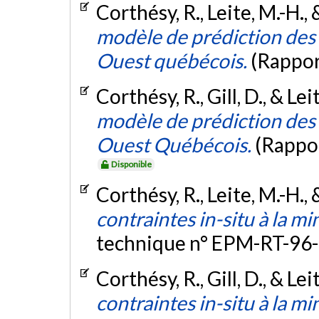
Corthésy, R., Leite, M.-H., 
modèle de prédiction des 
Ouest québécois.
(Rappor
Corthésy, R., Gill, D., & Le
modèle de prédiction des 
Ouest Québécois.
(Rappo
Disponible
Corthésy, R., Leite, M.-H., 
contraintes in-situ à la mi
technique n° EPM-RT-96-
Corthésy, R., Gill, D., & Le
contraintes in-situ à la m