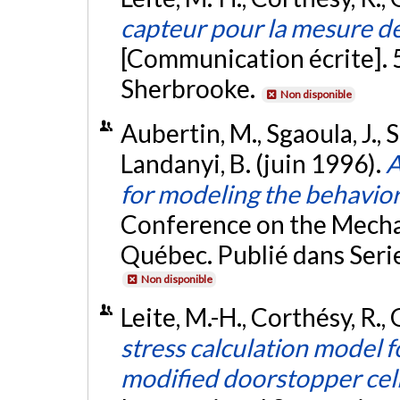
capteur pour la mesure de
[Communication écrite]. 
Sherbrooke.
Non disponible
Aubertin, M., Sgaoula, J., Se
Landanyi, B. (juin 1996).
A
for modeling the behavior 
Conference on the Mechan
Québec. Publié dans Serie
Non disponible
Leite, M.-H., Corthésy, R., G
stress calculation model
modified doorstopper cel