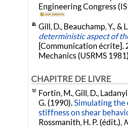
Engineering Congress (IS
Lien externe
Gill, D., Beauchamp, Y., & 
deterministic aspect of th
[Communication écrite].
Mechanics (USRMS 1981)
CHAPITRE DE LIVRE
Fortin, M., Gill, D., Ladan
G. (1990).
Simulating the 
stiffness on shear behavi
Rossmanith, H. P. (édit.),
M