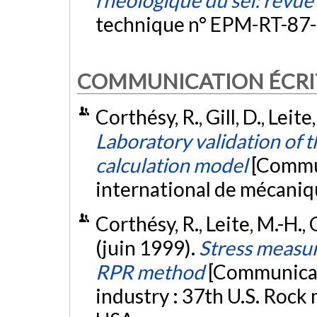
technique n° EPM-RT-87-
COMMUNICATION ÉCRI
Corthésy, R., Gill, D., Leit
Laboratory validation of t
calculation model
[Commun
international de mécaniqu
Corthésy, R., Leite, M.-H., G
(juin 1999).
Stress measur
RPR method
[Communicat
industry : 37th U.S. Rock