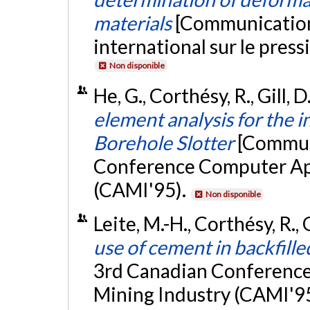
materials
[Communication
international sur le pres
Non disponible
He, G., Corthésy, R., Gill, 
element analysis for the 
Borehole Slotter
[Communi
Conference Computer App
(CAMI'95).
Non disponible
Leite, M.-H., Corthésy, R., 
use of cement in backfille
3rd Canadian Conference
Mining Industry (CAMI'9