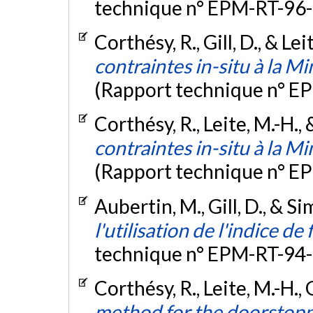
technique n° EPM-RT-96-
Corthésy, R., Gill, D., & Le
contraintes in-situ à la M
(Rapport technique n° E
Corthésy, R., Leite, M.-H., 
contraintes in-situ à la M
(Rapport technique n° E
Aubertin, M., Gill, D., & S
l'utilisation de l'indice de
technique n° EPM-RT-94-
Corthésy, R., Leite, M.-H., 
method for the doorstoppe