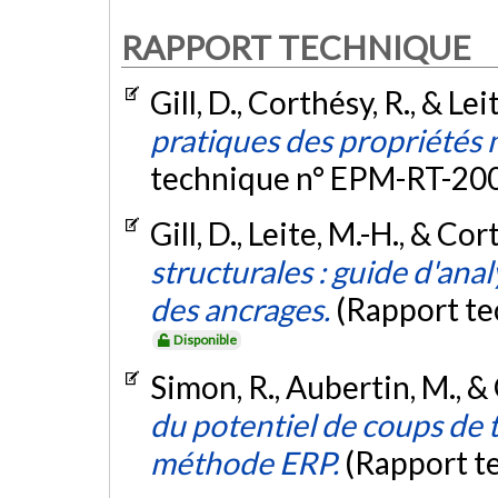
RAPPORT TECHNIQUE
Gill, D., Corthésy, R., & Le
pratiques des propriétés
technique n° EPM-RT-20
Gill, D., Leite, M.-H., & Co
structurales : guide d'ana
des ancrages.
(Rapport t
Disponible
Simon, R., Aubertin, M., & 
du potentiel de coups de te
méthode ERP.
(Rapport t