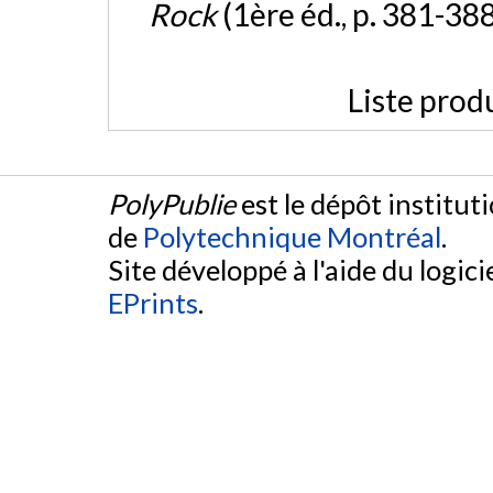
Rock
(1ère éd., p. 381-388
Liste prod
PolyPublie
est le dépôt institut
de
Polytechnique Montréal
.
Site développé à l'aide du logicie
EPrints
.