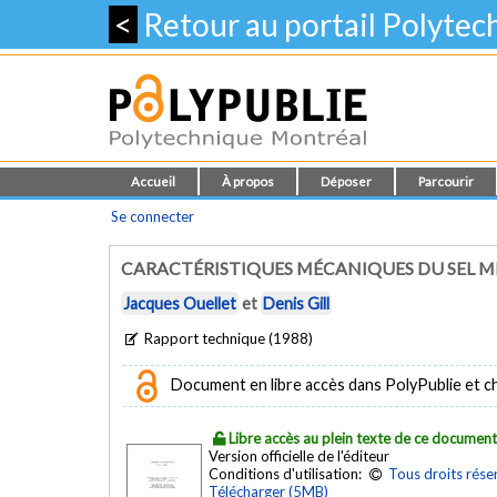
<
Retour au portail Polyte
Accueil
À propos
Déposer
Parcourir
Se connecter
CARACTÉRISTIQUES MÉCANIQUES DU SEL M
Jacques Ouellet
et
Denis Gill
Rapport technique (1988)
Document en libre accès dans PolyPublie et chez
Libre accès au plein texte de ce documen
Version officielle de l'éditeur
Conditions d'utilisation:
Tous droits rése
Télécharger (5MB)