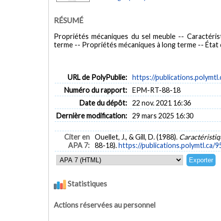
RÉSUMÉ
Propriétés mécaniques du sel meuble -- Caractéris
terme -- Propriétés mécaniques à long terme -- État
URL de PolyPublie:
https://publications.polymtl
Numéro du rapport:
EPM-RT-88-18
Date du dépôt:
22 nov. 2021 16:36
Dernière modification:
29 mars 2025 16:30
Citer en
Ouellet, J., & Gill, D. (1988).
Caractéristi
APA 7:
88-18).
https://publications.polymtl.ca/9
Statistiques
Actions réservées au personnel