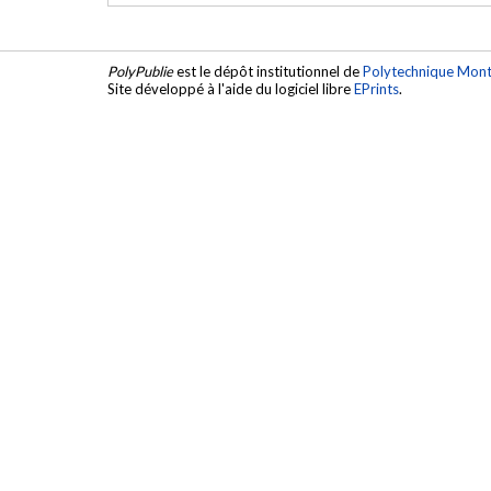
PolyPublie
est le dépôt institutionnel de
Polytechnique Mont
Site développé à l'aide du logiciel libre
EPrints
.