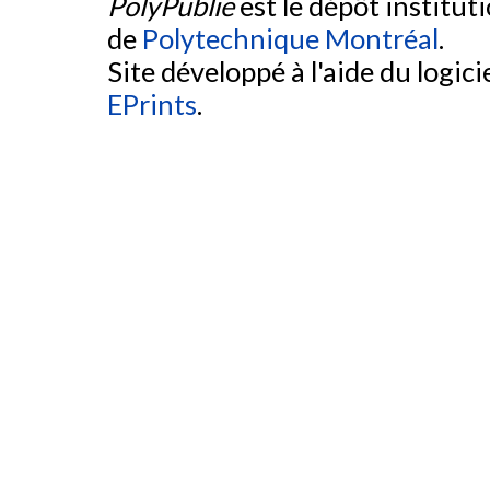
PolyPublie
est le dépôt institut
de
Polytechnique Montréal
.
Site développé à l'aide du logicie
EPrints
.