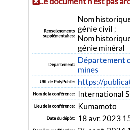
Ce document n'est pas ar
Nom historiqu
génie civil ;
Renseignements
supplémentaires:
Nom historiqu
génie minéral
Département de
Département:
mines
https://public
URL de PolyPublie:
International 
Nom de la conférence:
Kumamoto
Lieu de la conférence:
18 avr. 2023 1
Date du dépôt: