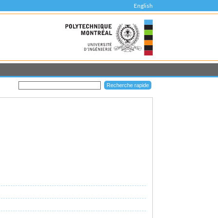
English