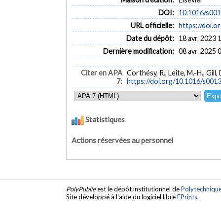
DOI:
10.1016/s00
URL officielle:
https://doi
Date du dépôt:
18 avr. 2023 
Dernière modification:
08 avr. 2025 
Citer en APA
Corthésy, R., Leite, M.-H., Gil
7:
https://doi.org/10.1016/s0
Statistiques
Actions réservées au personnel
PolyPublie
est le dépôt institutionnel de
Polytechniqu
Site développé à l'aide du logiciel libre
EPrints
.