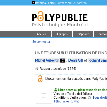
<
Retour au portail Polytechnique Montréal
Accueil
À propos
Déposer
Parcou
Se connecter
UNE ÉTUDE SUR L'UTILISATION DE L'IND
Michel Aubertin
,
Denis Gill
et
Richard Sim
Rapport technique (1994)
Document en libre accès dans PolyPublie e
Libre accès au plein texte de ce d
Version officielle de l'éditeur
Conditions d'utilisation:
Tous droit
Télécharger (3MB)