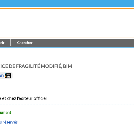
rir
Chercher
ICE DE FRAGILITÉ MODIFIÉ, BIM
on
t chez l'éditeur officiel
ocument
s réservés