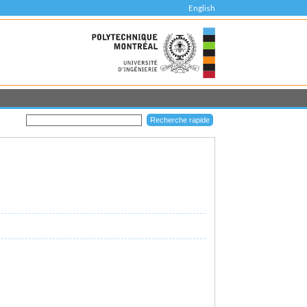
English