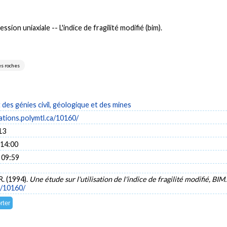
n uniaxiale -- L'indice de fragilité modifié (bim).
s roches
es génies civil, géologique et des mines
cations.polymtl.ca/10160/
13
 14:00
 09:59
 R. (1994).
Une étude sur l'utilisation de l'indice de fragilité modifié, BIM
a/10160/