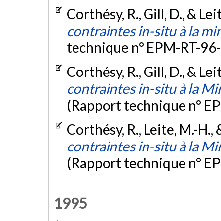
Corthésy, R., Gill, D., & Le
contraintes in-situ à la m
technique n° EPM-RT-96-
Corthésy, R., Gill, D., & Le
contraintes in-situ à la M
(Rapport technique n° E
Corthésy, R., Leite, M.-H., 
contraintes in-situ à la M
(Rapport technique n° E
1995