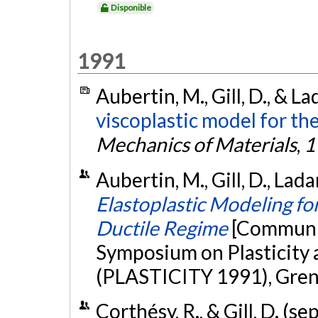
Disponible
1991
Aubertin, M., Gill, D., & La
viscoplastic model for the 
Mechanics of Materials
,
1
Aubertin, M., Gill, D., Lada
Elastoplastic Modeling fo
Ductile Regime
[Communic
Symposium on Plasticity 
(PLASTICITY 1991), Gren
Corthésy, R., & Gill, D. (