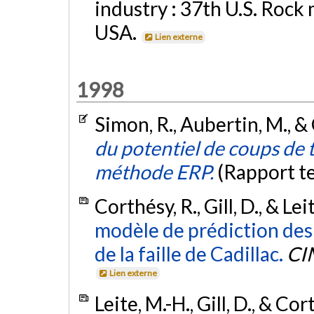
industry : 37th U.S. Rock
USA.
Lien externe
1998
Simon, R., Aubertin, M., & 
du potentiel de coups de te
méthode ERP.
(Rapport t
Corthésy, R., Gill, D., & Le
modèle de prédiction des 
de la faille de Cadillac.
CIM
Lien externe
Leite, M.-H., Gill, D., & Co