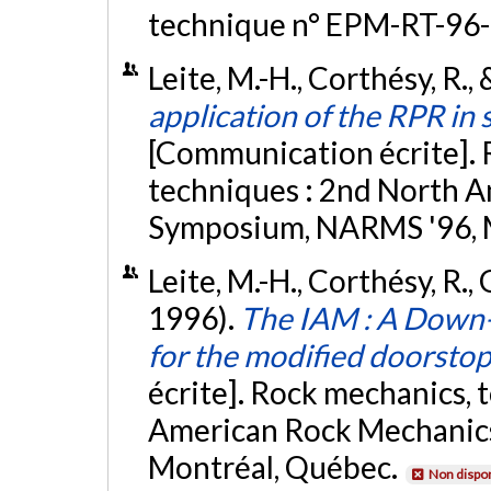
technique n° EPM-RT-96-
Leite, M.-H., Corthésy, R., 
application of the RPR in 
[Communication écrite]. 
techniques : 2nd North 
Symposium, NARMS '96, 
Leite, M.-H., Corthésy, R., 
1996).
The IAM : A Down-
for the modified doorsto
écrite]. Rock mechanics, 
American Rock Mechanic
Montréal, Québec.
Non dispon