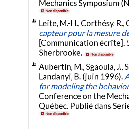
Mechanics Symposium (N
Non disponible
Leite, M.-H., Corthésy, R., 
capteur pour la mesure de
[Communication écrite]. 
Sherbrooke.
Non disponible
Aubertin, M., Sgaoula, J., Se
Landanyi, B. (juin 1996).
A
for modeling the behavior 
Conference on the Mechan
Québec. Publié dans Serie
Non disponible