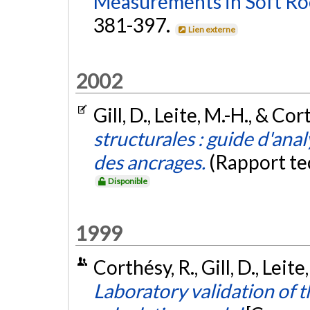
Measurements in Soft Ro
381-397.
Lien externe
2002
Gill, D., Leite, M.-H., & Co
structurales : guide d'ana
des ancrages.
(Rapport t
Disponible
1999
Corthésy, R., Gill, D., Leit
Laboratory validation of t