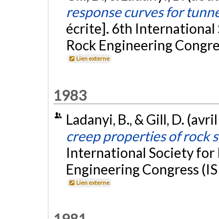
response curves for tunne
écrite]. 6th Internationa
Rock Engineering Congre
Lien externe
1983
Ladanyi, B., & Gill, D. (avri
creep properties of rock s
International Society fo
Engineering Congress (IS
Lien externe
1981