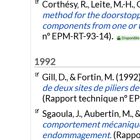
Corthésy, R., Leite, M.-H., 
method for the doorstoppe
components from one or 
n° EPM-RT-93-14).
Disponible
1992
Gill, D., & Fortin, M. (1992
de deux sites de piliers d
(Rapport technique n° E
Sgaoula, J., Aubertin, M., &
comportement mécanique d
endommagement.
(Rappo