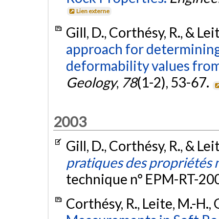
Lien externe
Gill, D., Corthésy, R., & Le
approach for determining
deformability values from
Geology
,
78
(1-2), 53-67.
2003
Gill, D., Corthésy, R., & Le
pratiques des propriétés
technique n° EPM-RT-20
Corthésy, R., Leite, M.-H., 