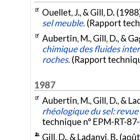
Ouellet, J., & Gill, D. (1988
sel meuble.
(Rapport tec
Aubertin, M., Gill, D., & G
chimique des fluides inte
roches.
(Rapport techniq
1987
Aubertin, M., Gill, D., & La
rhéologique du sel: revue
technique n° EPM-RT-87-
Gill, D., & Ladanyi, B. (aoû