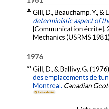
Gill, D., Beauchamp, Y., & 
deterministic aspect of th
[Communication écrite].
Mechanics (USRMS 1981)
1976
Gill, D., & Ballivy, G. (1976
des emplacements de tunne
Montreal.
Canadian Geote
Lien externe