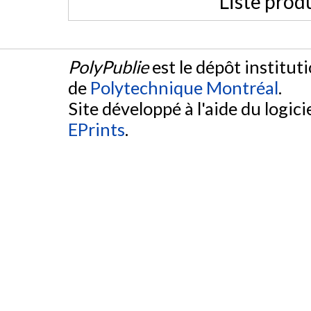
Liste prod
PolyPublie
est le dépôt institut
de
Polytechnique Montréal
.
Site développé à l'aide du logicie
EPrints
.