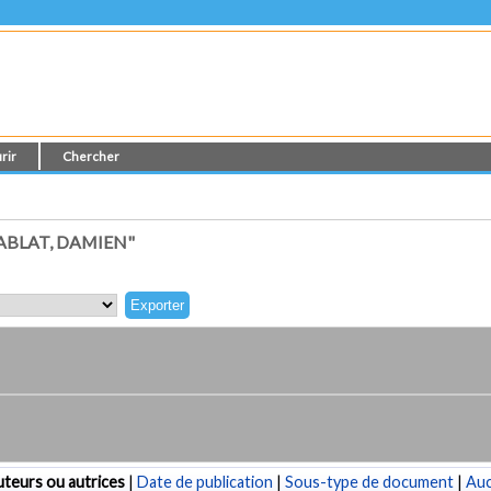
rir
Chercher
ABLAT, DAMIEN"
teurs ou autrices
|
Date de publication
|
Sous-type de document
|
Au