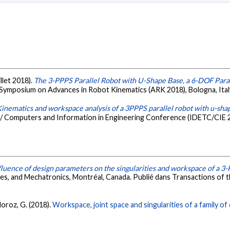
illet 2018).
The 3-PPPS Parallel Robot with U-Shape Base, a 6-DOF Para
 Symposium on Advances in Robot Kinematics (ARK 2018), Bologna, Ital
inematics and workspace analysis of a 3PPPS parallel robot with u-sha
 / Computers and Information in Engineering Conference (IDETC/CIE 2
fluence of design parameters on the singularities and workspace of a 3-
 and Mechatronics, Montréal, Canada. Publié dans Transactions of th
& Moroz, G. (2018).
Workspace, joint space and singularities of a family of 