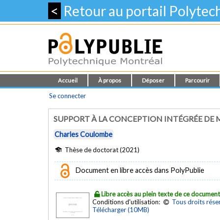
<
Retour au portail Polyte
Accueil
À propos
Déposer
Parcourir
Se connecter
SUPPORT À LA CONCEPTION INTÉGRÉE DE 
Charles Coulombe
Thèse de doctorat (2021)
Document en libre accès dans PolyPublie
Libre accès au plein texte de ce documen
Conditions d'utilisation:
Tous droits rése
Télécharger (10MB)