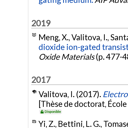
2019
Meng, X., Valitova, I., Sant
dioxide ion-gated transis
Oxide Materials
(p. 477-4
2017
Valitova, I. (2017).
Electro
[Thèse de doctorat, Écol
Disponible
Yi, Z., Bettini, L. G., Tomase