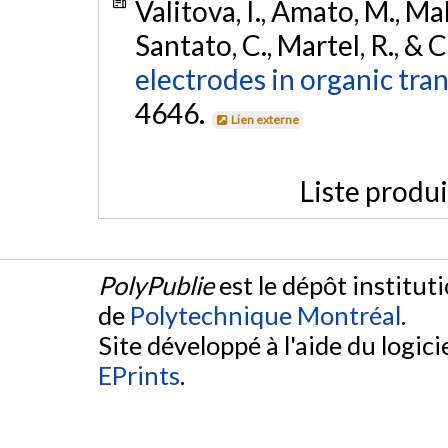
Valitova, I., Amato, M., Mah
Santato, C., Martel, R., & C
electrodes in organic tran
4646.
Lien externe
Liste produ
PolyPublie
est le dépôt institut
de
Polytechnique Montréal
.
Site développé à l'aide du logicie
EPrints
.