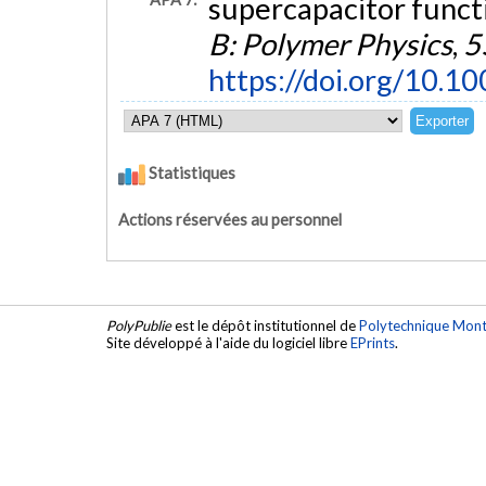
supercapacitor funct
B: Polymer Physics
,
5
https://doi.org/10.1
Statistiques
Actions réservées au personnel
PolyPublie
est le dépôt institutionnel de
Polytechnique Mont
Site développé à l'aide du logiciel libre
EPrints
.