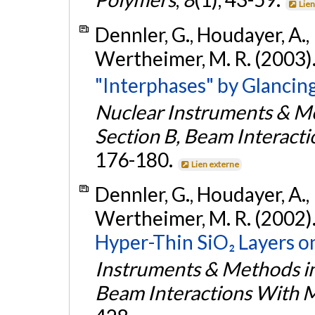
Lien
Dennler, G., Houdayer, A., R
Wertheimer, M. R. (2003)
"Interphases" by Glancing
Nuclear Instruments & Me
Section B, Beam Interact
176-180.
Lien externe
Dennler, G., Houdayer, A., 
Wertheimer, M. R. (2002)
Hyper-Thin SiO₂ Layers o
Instruments & Methods in
Beam Interactions With M