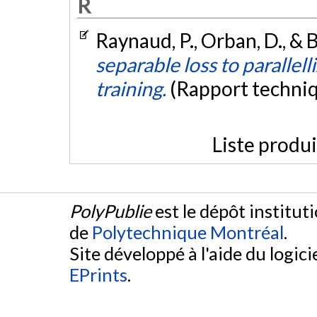
R
Raynaud, P., Orban, D., & 
separable loss to parallel
training.
(Rapport techni
Liste produ
PolyPublie
est le dépôt institut
de
Polytechnique Montréal
.
Site développé à l'aide du logicie
EPrints
.