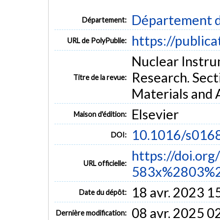
Département d
Département:
https://public
URL de PolyPublie:
Nuclear Instru
Research. Sect
Titre de la revue:
Materials and 
Elsevier
Maison d'édition:
10.1016/s016
DOI:
https://doi.or
URL officielle:
583x%2803%2
18 avr. 2023 1
Date du dépôt:
08 avr. 2025 0
Dernière modification: