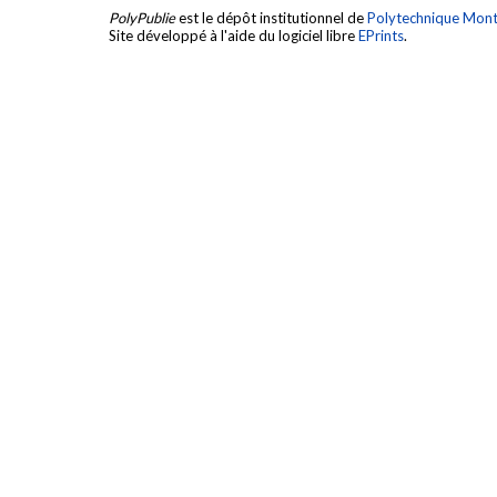
PolyPublie
est le dépôt institutionnel de
Polytechnique Mont
Site développé à l'aide du logiciel libre
EPrints
.