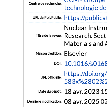
Centre de recherche:
technologie de
https://public
URL de PolyPublie:
Nuclear Instru
Research. Sect
Titre de la revue:
Materials and A
Elsevier
Maison d'édition:
10.1016/s016
DOI:
https://doi.or
URL officielle:
583x%2802%2
18 avr. 2023 1
Date du dépôt:
08 avr. 2025 0
Dernière modification: